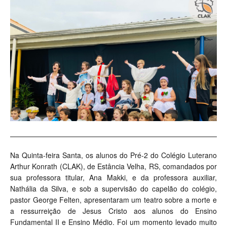
Na Quinta-feira Santa, os alunos do Pré-2 do Colégio Luterano
Arthur Konrath (CLAK), de Estância Velha, RS, comandados por
sua professora titular, Ana Makki, e da professora auxiliar,
Nathália da Silva, e sob a supervisão do capelão do colégio,
pastor George Felten, apresentaram um teatro sobre a morte e
a ressurreição de Jesus Cristo aos alunos do Ensino
Fundamental II e Ensino Médio. Foi um momento levado muito