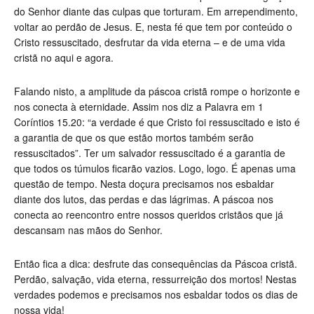
do Senhor diante das culpas que torturam. Em arrependimento,
voltar ao perdão de Jesus. E, nesta fé que tem por conteúdo o
Cristo ressuscitado, desfrutar da vida eterna – e de uma vida
cristã no aqui e agora.
Falando nisto, a amplitude da páscoa cristã rompe o horizonte e
nos conecta à eternidade. Assim nos diz a Palavra em 1
Coríntios 15.20: “a verdade é que Cristo foi ressuscitado e isto é
a garantia de que os que estão mortos também serão
ressuscitados”. Ter um salvador ressuscitado é a garantia de
que todos os túmulos ficarão vazios. Logo, logo. É apenas uma
questão de tempo. Nesta doçura precisamos nos esbaldar
diante dos lutos, das perdas e das lágrimas. A páscoa nos
conecta ao reencontro entre nossos queridos cristãos que já
descansam nas mãos do Senhor.
Então fica a dica: desfrute das consequências da Páscoa cristã.
Perdão, salvação, vida eterna, ressurreição dos mortos! Nestas
verdades podemos e precisamos nos esbaldar todos os dias de
nossa vida!