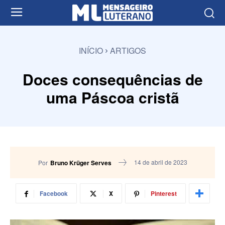
INÍCIO
ARTIGOS
Doces consequências de
uma Páscoa cristã
14 de abril de 2023
Por
Bruno Krüger Serves
Facebook
X
Pinterest