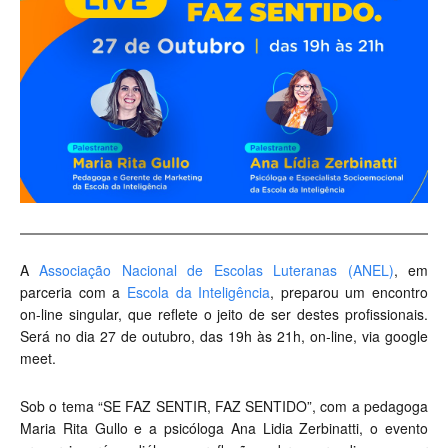
A
Associação Nacional de Escolas Luteranas (ANEL)
, em
parceria com a
Escola da Inteligência
, preparou um encontro
on-line singular, que reflete o jeito de ser destes profissionais.
Será no dia 27 de outubro, das 19h às 21h, on-line, via google
meet.
Sob o tema “SE FAZ SENTIR, FAZ SENTIDO”, com a pedagoga
Maria Rita Gullo e a psicóloga Ana Lidia Zerbinatti, o evento