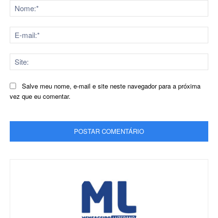
No
E-
mai
Sit
Salve meu nome, e-mail e site neste navegador para a próxima
vez que eu comentar.