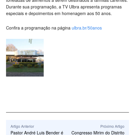
toneladas de alimentos a serem destinados a famílias carentes.
Durante sua programação, a TV Ulbra apresenta programas
especiais e depoimentos em homenagem aos 50 anos.
Confira a programação na página
ulbra.br/50anos
Artigo Anterior
Próximo Artigo
Pastor André Luis Bender é
Congresso Mirim do Distrito