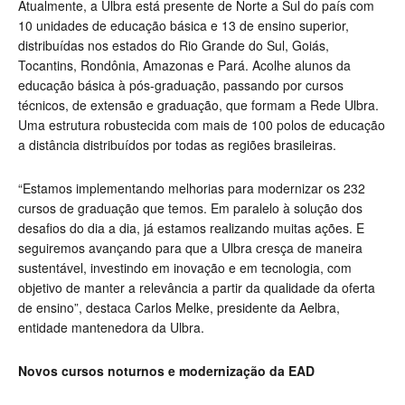
Atualmente, a Ulbra está presente de Norte a Sul do país com
10 unidades de educação básica e 13 de ensino superior,
distribuídas nos estados do Rio Grande do Sul, Goiás,
Tocantins, Rondônia, Amazonas e Pará. Acolhe alunos da
educação básica à pós-graduação, passando por cursos
técnicos, de extensão e graduação, que formam a Rede Ulbra.
Uma estrutura robustecida com mais de 100 polos de educação
a distância distribuídos por todas as regiões brasileiras.
“Estamos implementando melhorias para modernizar os 232
cursos de graduação que temos. Em paralelo à solução dos
desafios do dia a dia, já estamos realizando muitas ações. E
seguiremos avançando para que a Ulbra cresça de maneira
sustentável, investindo em inovação e em tecnologia, com
objetivo de manter a relevância a partir da qualidade da oferta
de ensino”, destaca Carlos Melke, presidente da Aelbra,
entidade mantenedora da Ulbra.
Novos cursos noturnos e modernização da EAD