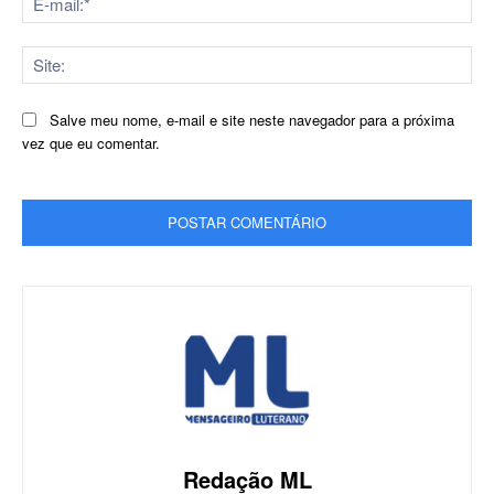
mai
Sit
Salve meu nome, e-mail e site neste navegador para a próxima
vez que eu comentar.
Redação ML