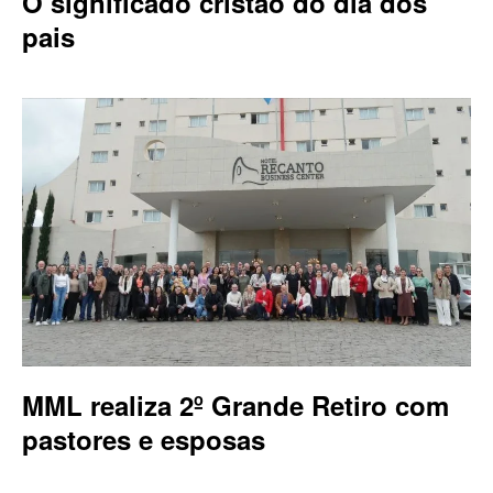
O significado cristão do dia dos
pais
MML realiza 2º Grande Retiro com
pastores e esposas