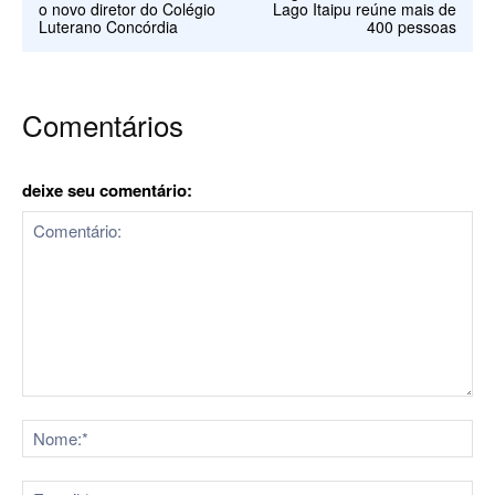
o novo diretor do Colégio
Lago Itaipu reúne mais de
Luterano Concórdia
400 pessoas
Comentários
deixe seu comentário:
Comentário:
No
E-