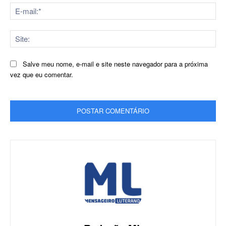
E-
mai
Sit
Salve meu nome, e-mail e site neste navegador para a próxima
vez que eu comentar.