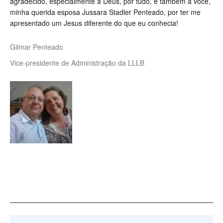
agradecido, especialmente a Deus, por tudo, e também a você,
minha querida esposa Jussara Stadler Penteado, por ter me
apresentado um Jesus diferente do que eu conhecia!
Gilmar Penteado
Vice-presidente de Administração da LLLB