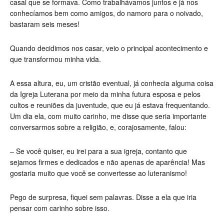
casal que se formava. Como trabalhávamos juntos e já nos
conhecíamos bem como amigos, do namoro para o noivado,
bastaram seis meses!
Quando decidimos nos casar, veio o principal acontecimento e
que transformou minha vida.
A essa altura, eu, um cristão eventual, já conhecia alguma coisa
da Igreja Luterana por meio da minha futura esposa e pelos
cultos e reuniões da juventude, que eu já estava frequentando.
Um dia ela, com muito carinho, me disse que seria importante
conversarmos sobre a religião, e, corajosamente, falou:
– Se você quiser, eu irei para a sua igreja, contanto que
sejamos firmes e dedicados e não apenas de aparência! Mas
gostaria muito que você se convertesse ao luteranismo!
Pego de surpresa, fiquei sem palavras. Disse a ela que iria
pensar com carinho sobre isso.