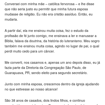
Conversei com minha mãe – católica fervorosa – e lhe disse
que não seria justo eu permitir que minha futura esposa
mudasse de religião. Eu não era cristão assíduo. Então, eu
mudaria.
A partir daí, ela me ensinou muita coisa, fez o estudo da
profissão de fé junto comigo, me ensinava a ler e manusear a
Bíblia, falava da doutrina, da história do luteranismo. Meu sogro
também me ensinou muita coisa, agindo no lugar de pai, o qual
perdi muito cedo para um câncer.
Me converti, nos casamos e, apenas um ano depois disso, eu já
fazia parte da Diretoria da Congregação São Paulo, de
Guarapuava, PR, sendo eleito para segundo secretário.
Junto com minha esposa, crescemos dentro da igreja ajudando
no que estivesse ao nosso alcance!
São 38 anos de casados, dois lindos filhos, e continuo