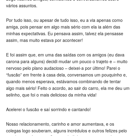
vários assuntos.
Por tudo isso, ou apesar de tudo isso, eu a via apenas como
amiga, pois pensar em algo mais sério com ela ia além das
minhas expectativas. Eu pensava assim, talvez ela pensasse
assim, mas muito estava por acontecer!
E foi assim que, em uma das saídas com os amigos (eu dava
carona para alguns) decidi mudar um pouco o trajeto e – muito
nervoso pelo plano audacioso – deixei-a por último! Parei o
“fuscão” em frente à casa dela, conversamos um pouquinho e,
quando menos esperava, estávamos combinando de tentar
algo mais sério! Feito o acordo, ao sair do carro, ela me deu um
selinho, que foi o mais delicioso da minha vida!
Acelerei o fuscão e saí sorrindo e cantando!
Nosso relacionamento, carinho e amor aumentava, e os
colegas logo souberam, alguns incrédulos e outros felizes pelo