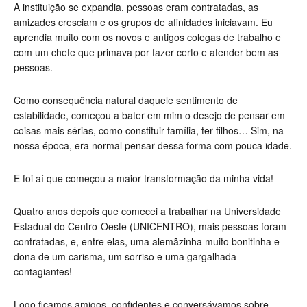
A instituição se expandia, pessoas eram contratadas, as
amizades cresciam e os grupos de afinidades iniciavam. Eu
aprendia muito com os novos e antigos colegas de trabalho e
com um chefe que primava por fazer certo e atender bem as
pessoas.
Como consequência natural daquele sentimento de
estabilidade, começou a bater em mim o desejo de pensar em
coisas mais sérias, como constituir família, ter filhos… Sim, na
nossa época, era normal pensar dessa forma com pouca idade.
E foi aí que começou a maior transformação da minha vida!
Quatro anos depois que comecei a trabalhar na Universidade
Estadual do Centro-Oeste (UNICENTRO), mais pessoas foram
contratadas, e, entre elas, uma alemãzinha muito bonitinha e
dona de um carisma, um sorriso e uma gargalhada
contagiantes!
Logo ficamos amigos, confidentes e conversávamos sobre