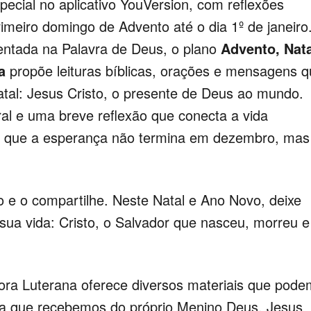
ecial no aplicativo YouVersion, com reflexões
meiro domingo de Advento até o dia 1º de janeiro
ntada na Palavra de Deus, o plano
Advento, Nata
a
propõe leituras bíblicas, orações e mensagens 
atal: Jesus Cristo, o presente de Deus ao mundo.
al e uma breve reflexão que conecta a vida
do que a esperança não termina em dezembro, mas
no e o compartilhe. Neste Natal e Ano Novo, deixe
sua vida: Cristo, o Salvador que nasceu, morreu e
 Hora Luterana oferece diversos materiais que pode
a que recebemos do próprio Menino Deus, Jesus