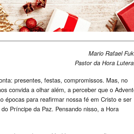
Mario Rafael Fu
Pastor da Hora Luter
onta: presentes, festas, compromissos. Mas, no
nos convida a olhar além, a perceber que o Advent
ão épocas para reafirmar nossa fé em Cristo e ser
do Príncipe da Paz. Pensando nisso, a Hora