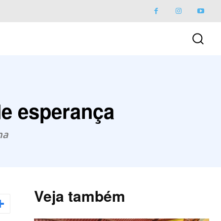
de esperança
na
Veja também