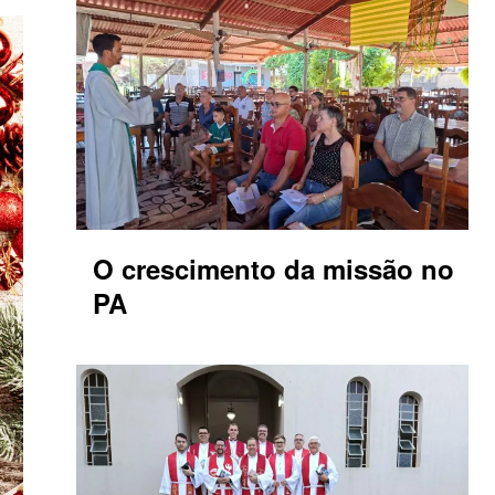
O crescimento da missão no
PA