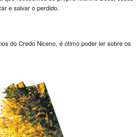
ar e salvar o perdido.
s do Credo Niceno, é ótimo poder ler sobre os