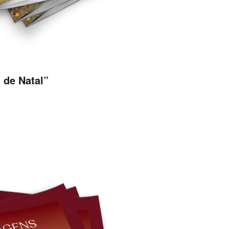
 de Natal”