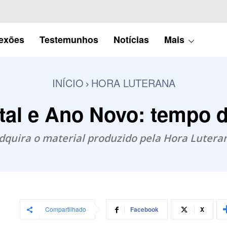
lexões
Testemunhos
Notícias
Mais
INÍCIO
HORA LUTERANA
tal e Ano Novo: tempo 
dquira o material produzido pela Hora Lutera
Compartilhado
Facebook
X