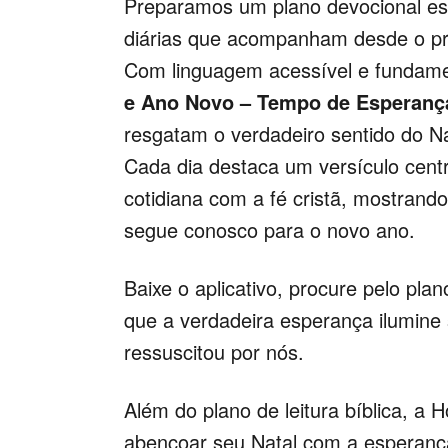
Preparamos um plano devocional esp
diárias que acompanham desde o pri
Com linguagem acessível e fundame
e Ano Novo – Tempo de Esperanç
resgatam o verdadeiro sentido do N
Cada dia destaca um versículo centr
cotidiana com a fé cristã, mostran
segue conosco para o novo ano.
Baixe o aplicativo, procure pelo pla
que a verdadeira esperança ilumine 
ressuscitou por nós.
Além do plano de leitura bíblica, a
abençoar seu Natal com a esperanç