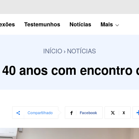
lexões
Testemunhos
Notícias
Mais
INÍCIO
NOTÍCIAS
0 anos com encontro d
Compartilhado
Facebook
X