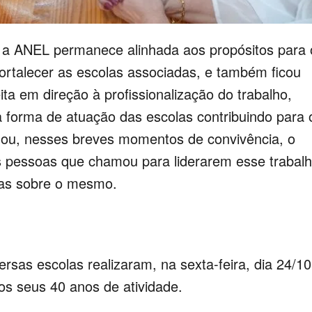
e a ANEL permanece alinhada aos propósitos para 
e fortalecer as escolas associadas, e também ficou
ta em direção à profissionalização do trabalho,
a forma de atuação das escolas contribuindo para 
ou, nesses breves momentos de convivência, o
s pessoas que chamou para liderarem esse trabalh
as sobre o mesmo.
sas escolas realizaram, na sexta-feira, dia 24/10
s seus 40 anos de atividade.