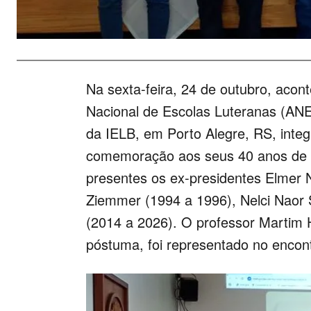
Na sexta-feira, 24 de outubro, aco
Nacional de Escolas Luteranas (ANEL
da IELB, em Porto Alegre, RS, inte
comemoração aos seus 40 anos de a
presentes os ex-presidentes Elmer
Ziemmer (1994 a 1996), Nelci Naor 
(2014 a 2026). O professor Marti
póstuma, foi representado no encont