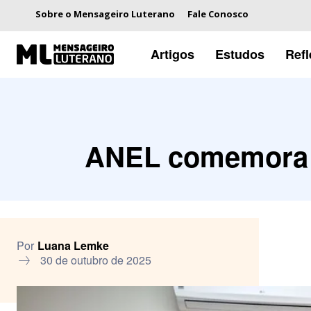
Sobre o Mensageiro Luterano
Fale Conosco
Artigos
Estudos
Ref
ANEL comemora 4
Por
Luana Lemke
30 de outubro de 2025