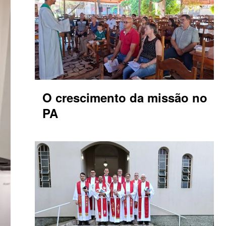
O crescimento da missão no
PA