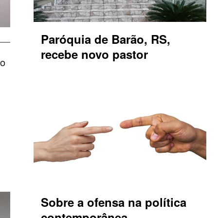
Paróquia de Barão, RS,
recebe novo pastor
ão
Sobre a ofensa na política
contemporânea