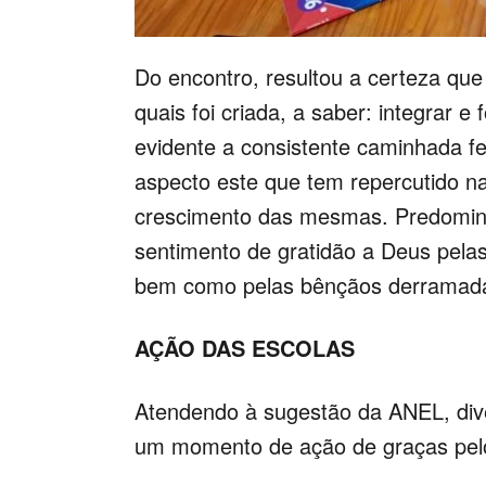
Do encontro, resultou a certeza qu
quais foi criada, a saber: integrar 
evidente a consistente caminhada fei
aspecto este que tem repercutido n
crescimento das mesmas. Predomin
sentimento de gratidão a Deus pela
bem como pelas bênçãos derramad
AÇÃO DAS ESCOLAS
Atendendo à sugestão da ANEL, diver
um momento de ação de graças pelo