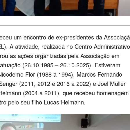
nteceu um encontro de ex-presidentes da Associaç
). A atividade, realizada no Centro Administrativo
grou as ações organizadas pela Associação em
tuação (26.10.1985 – 26.10.2025). Estiveram
 Nicodemo Flor (1988 a 1994), Marcos Fernando
Senger (2011, 2012 e 2016 a 2022) e Joel Müller
m Heimann (2004 a 2011), que recebeu homenagem
ro pelo seu filho Lucas Heimann.