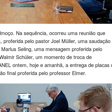
lmoço. Na sequência, ocorreu uma reunião que
 proferida pelo pastor Joel Müller, uma saudação
r Marlus Seling, uma mensagem proferida pelo
 Walmir Schüler, um momento de troca de
ANEL ontem, hoje e amanhã, a entrega de placas 
 final proferida pelo professor Elmer.