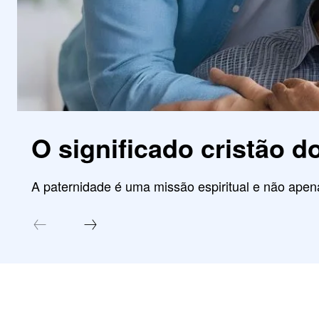
O significado cristão d
A paternidade é uma missão espiritual e não ap