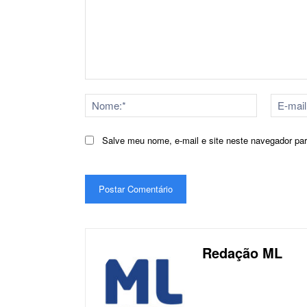
Comentário:
Nome:*
Salve meu nome, e-mail e site neste navegador pa
Redação ML