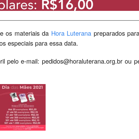
e os materiais da
Hora Luterana
preparados par
os especiais para essa data.
il pelo e-mail:
pedidos@horaluterana.org.br
ou pe