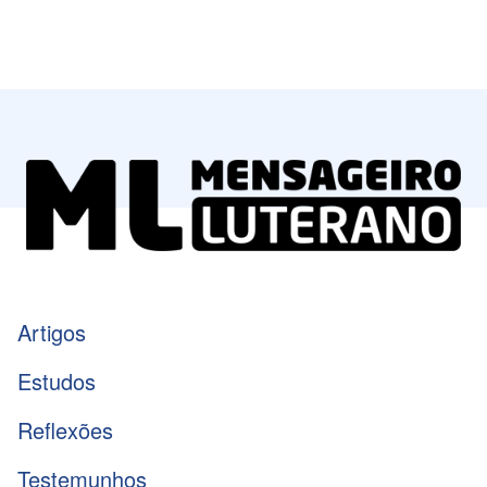
Artigos
Estudos
Reflexões
Testemunhos