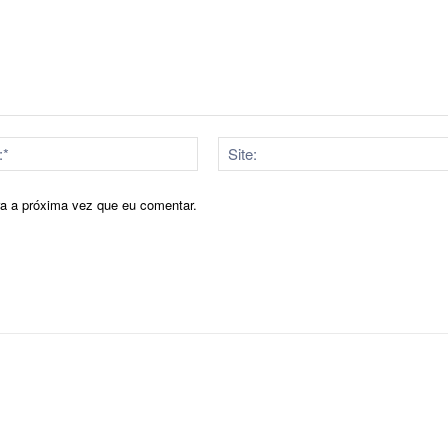
E-
mail:*
ra a próxima vez que eu comentar.