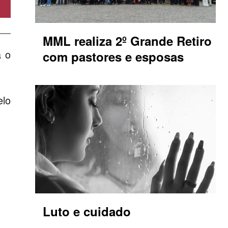
MML realiza 2º Grande Retiro
a o
com pastores e esposas
lo
Luto e cuidado