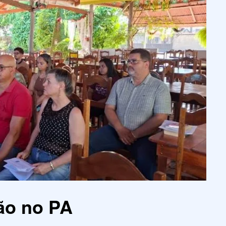
ão no PA