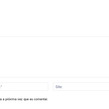
E-
mail:*
ra a próxima vez que eu comentar.