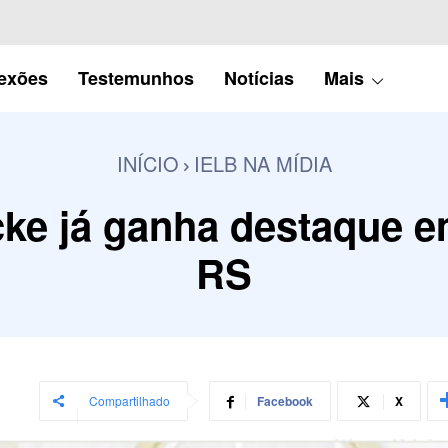
lexões
Testemunhos
Notícias
Mais
INÍCIO
IELB NA MÍDIA
cke já ganha destaque
RS
Compartilhado
Facebook
X