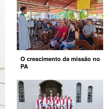
O crescimento da missão no
PA