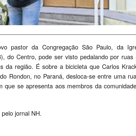
novo pastor da Congregação São Paulo, da Igr
B), do Centro, pode ser visto pedalando por ruas
 da região. É sobre a bicicleta que Carlos Krac
ido Rondon, no Paraná, desloca-se entre uma ru
m que se apresenta aos membros da comunidad
pelo jornal NH.