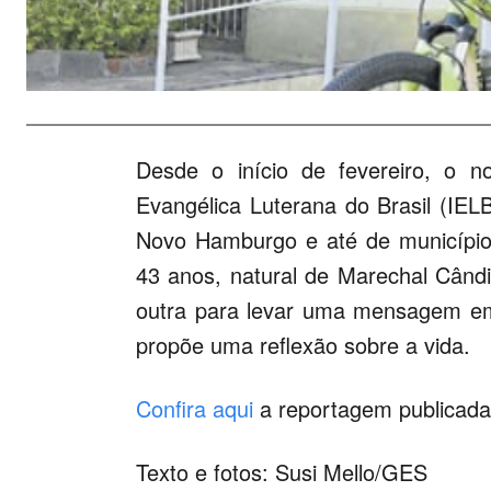
Desde o início de fevereiro, o 
Evangélica Luterana do Brasil (IEL
Novo Hamburgo e até de municípios
43 anos, natural de Marechal Când
outra para levar uma mensagem e
propõe uma reflexão sobre a vida.
Confira aqui
a reportagem publicada 
Texto e fotos: Susi Mello/GES