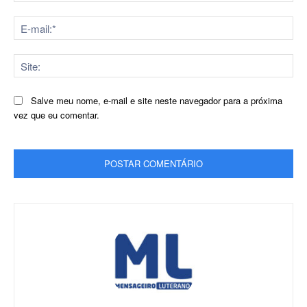
E-
mai
Sit
Salve meu nome, e-mail e site neste navegador para a próxima
vez que eu comentar.