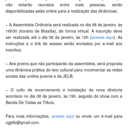
não estarão reunidos entre mais pessoas, serão
disponibilizadas salas online para a realização das dinâmicas;
– A Assembleia Ordinária será realizada no dia 08 de janeiro, às
16h30 (horário de Brasília), de forma virtual. A inscrição deve
ser realizada até o dia 08 de janeiro, às 12h (
acesse aqui
). As
instruções e o link de acesso serão enviados por e-mail aos
inscritos;
– Aos jovens que não participarão da assembleia, será proposta
uma dinâmica prática de teor cultural para movimentar as redes
sociais das uniões juvenis e da JELB;
– O culto de encerramento e instalação da nova diretoria
acontece no dia 08 de janeiro, às 19h, seguido do show com a
Banda De Todas as Tribos.
Para mais informações,
acesse aqui
ou envie um e-mail para
cgjelb@gmail.com
.