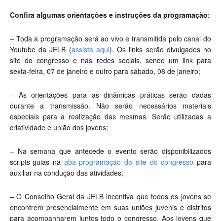
Confira algumas orientações e instruções da programação:
– Toda a programação será ao vivo e transmitida pelo canal do
Youtube da JELB (
assista aqui
). Os links serão divulgados no
site do congresso e nas redes sociais, sendo um link para
sexta-feira, 07 de janeiro e outro para sábado, 08 de janeiro;
– As orientações para as dinâmicas práticas serão dadas
durante a transmissão. Não serão necessários materiais
especiais para a realização das mesmas. Serão utilizadas a
criatividade e união dos jovens;
– Na semana que antecede o evento serão disponibilizados
scripts-guias na
aba programação do site do congresso
para
auxiliar na condução das atividades;
– O Conselho Geral da JELB incentiva que todos os jovens se
encontrem presencialmente em suas uniões juvenis e distritos
para acompanharem juntos todo o congresso. Aos jovens que