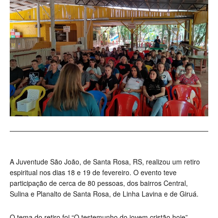
A Juventude São João, de Santa Rosa, RS, realizou um retiro
espiritual nos dias 18 e 19 de fevereiro. O evento teve
participação de cerca de 80 pessoas, dos bairros Central,
Sulina e Planalto de Santa Rosa, de Linha Lavina e de Giruá.
O tema do retiro foi “O testemunho do jovem cristão hoje”.