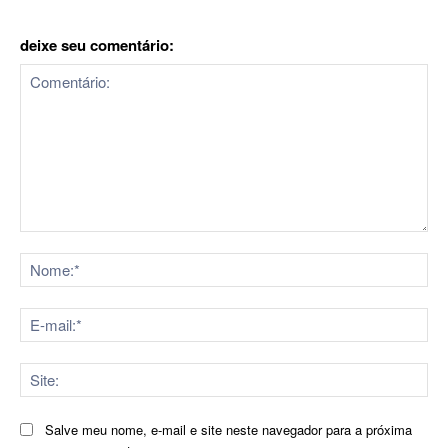
deixe seu comentário:
Comentário:
No
E-
mai
Sit
Salve meu nome, e-mail e site neste navegador para a próxima