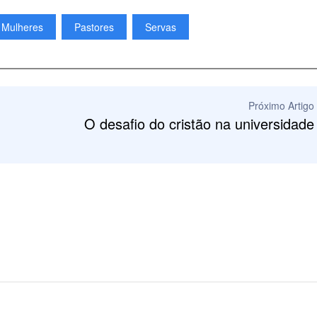
Mulheres
Pastores
Servas
Próximo Artigo
O desafio do cristão na universidade