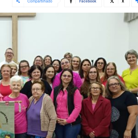
Compartilhado
Facebook
X