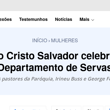
lexões
Testemunhos
Notícias
Mais
INÍCIO
MULHERES
 Cristo Salvador celebr
Departamento de Serva
s pastores da Paróquia, Irineu Buss e George F