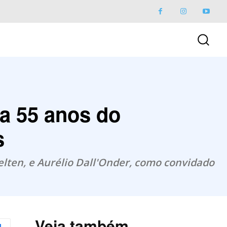
a 55 anos do
s
elten, e Aurélio Dall'Onder, como convidado
Veja também