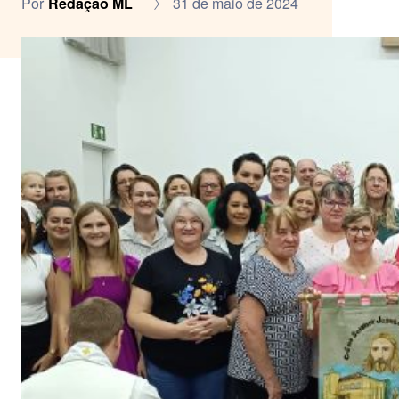
Por
Redação ML
31 de maio de 2024