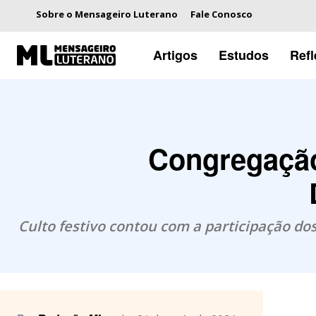
Sobre o Mensageiro Luterano
Fale Conosco
Artigos
Estudos
Ref
Congregação
Culto festivo contou com a participação do