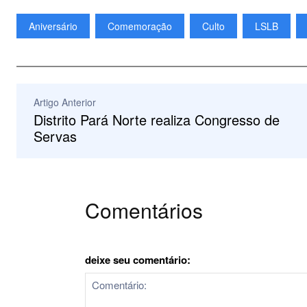
Aniversário
Comemoração
Culto
LSLB
Artigo Anterior
Distrito Pará Norte realiza Congresso de
Servas
Comentários
deixe seu comentário: