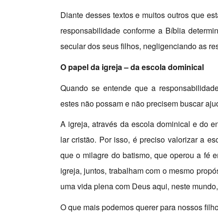
Diante desses textos e muitos outros que es
responsabilidade conforme a Bíblia deter
secular dos seus filhos, negligenciando as r
O papel da igreja – da escola dominical
Quando se entende que a responsabilidade 
estes não possam e não precisem buscar aju
A igreja, através da escola dominical e do 
lar cristão. Por isso, é preciso valorizar a 
que o milagre do batismo, que operou a fé 
igreja, juntos, trabalham com o mesmo propósi
uma vida plena com Deus aqui, neste mundo, 
O que mais podemos querer para nossos filho