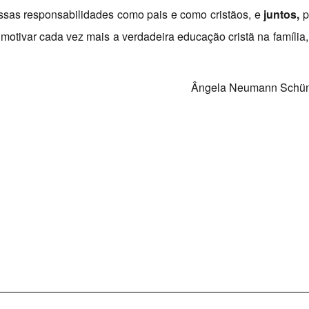
sas responsabilidades como pais e como cristãos, e
juntos,
p
e motivar cada vez mais a verdadeira educação cristã na família,
Ângela Neumann Schü