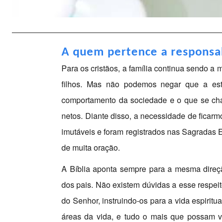
A quem pertence a responsa
Para os cristãos, a família continua sendo 
filhos. Mas não podemos negar que a estr
comportamento da sociedade e o que se cha
netos. Diante disso, a necessidade de ficar
imutáveis e foram registrados nas Sagradas E
de muita oração.
A Bíblia aponta sempre para a mesma direção
dos pais. Não exis­tem dúvidas a esse respei
do Senhor, instruindo-os para a vida espiritu
áreas da vida, e tudo o mais que possam v