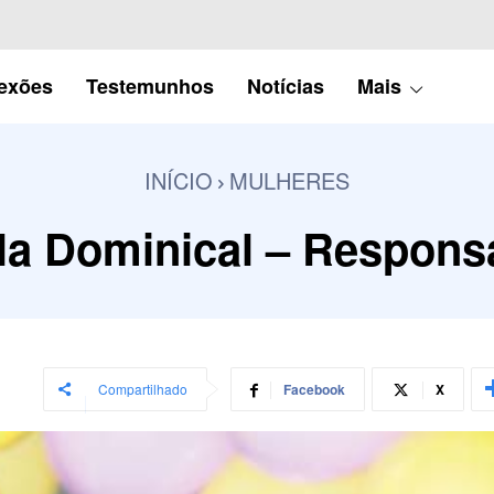
lexões
Testemunhos
Notícias
Mais
INÍCIO
MULHERES
la Dominical – Responsa
Compartilhado
Facebook
X