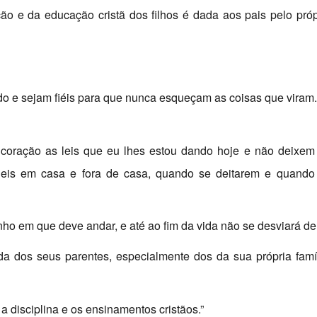
ão e da educação cristã dos filhos é dada aos pais pelo próp
do e sejam fiéis para que nunca esqueçam as coisas que viram
oração as leis que eu lhes estou dando hoje e não deixem
 leis em casa e fora de casa, quando se deitarem e quando
ho em que deve andar, e até ao fim da vida não se desviará del
a dos seus parentes, especialmente dos da sua própria famíl
a disciplina e os ensinamentos cristãos.”