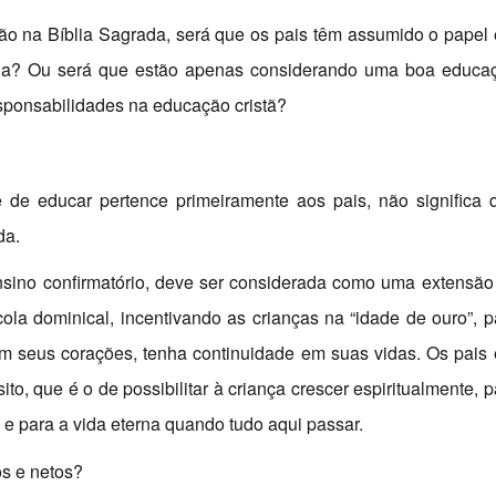
tão na Bíblia Sagrada, será que os pais têm assumido o papel 
mina? Ou será que estão apenas considerando uma boa educa
esponsabilidades na educação cristã?
de educar pertence primeiramente aos pais, não significa 
da.
ensino confirmatório, deve ser considerada como uma extensão
escola dominical, incentivando as crianças na “idade de ouro”, p
em seus corações, tenha continuidade em suas vidas. Os pais 
to, que é o de possibilitar à criança crescer espiritualmente, p
e para a vida eterna quando tudo aqui passar.
s e netos?