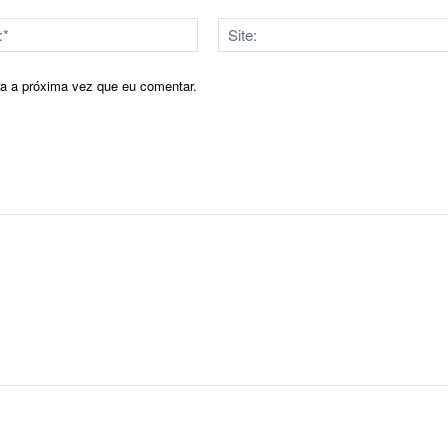
E-
mail:*
ra a próxima vez que eu comentar.