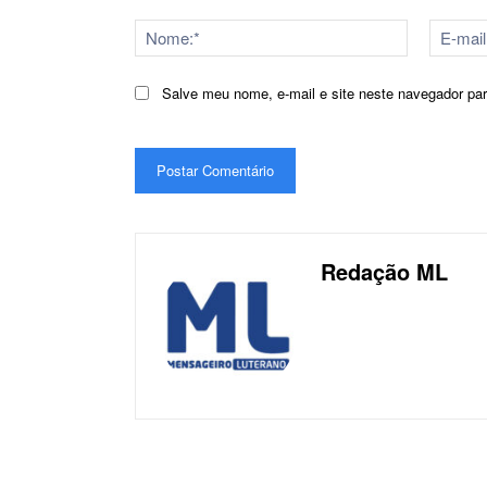
Comentário:
Nome:*
Salve meu nome, e-mail e site neste navegador pa
Redação ML