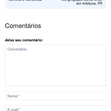
em Imbituva, PR
Comentários
deixe seu comentário:
Comentário:
No
E-