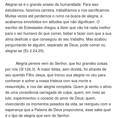
Alegrar-se é o grande anseio da humanidade. Para isso
estudamos, fazemos carreira, trabalhamos e nos sacrificamos.
Muitas vezes até perdemos o rumo na busca de alegria, e
acabamos envolvidos em atitudes que não dignificam. O
escritor de Eclesiastes chegou a dizer que não há nada melhor
para o ser humano do que comer, beber e fazer com que a sua
alma desfrute o que conseguiu do seu trabalho. Mas acabou
perguntando se alguém, separado de Deus, pode comer ou
alegrar-se (Ec 2.24,25).
Alegria perene vem do Senhor, que fez grandes coisas
por nós (Sl 126.3). A maior delas, sem dúvida, foi através de
seu querido Filho Jesus, que trocou sua alegria no céu para
conhecer e sofrer a nossa tristeza com sua morte e
ressureição, e nos dar alegria completa. Quem já sentiu o alívio
de uma consciência carregada de culpa; quem, em meio ao
luto, experimentou o consolo do amor de Deus; quem,
vivenciando os momentos pesados da vida, se reergueu com a
esperança que a Palavra de Deus proporciona, esse sabe qual
é o tipo de alegria que vem do Senhor.