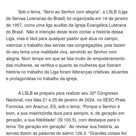
Sob o lema, “Servi ao Senhor com alegria”, a LSLB (Liga
de Servas Luteranas do Brasil) foi organizada em 16 de janeiro
de 1957, como uma liga auxiliar da Igreja Evangélica Luterana
do Brasil. Não é intenção deste texto contar a história dessa
Liga, mas é fácil para qualquer pastor que atua no campo,
valorizar o trabalho das servas nas congregações, pois fazem
do seu lema uma realidade viva, servindo ao Senhor com
alegria. Num tempo em que se fala muito do empoderamento
das mulheres, se verifica o quanto as mulheres que fizeram
história no trabalho da Liga foram lideranças criativas, atuantes
e protagonistas no trabalho da igreja.
A LSLB se prepara para realizar seu 32º Congresso
Nacional, nos dias 21 a 25 de janeiro de 2024, no SESC Praia
Formosa, em Aracruz, ES, sob o lema: “Porque o Senhor é
bom, a sua misericórdia dura para sempre, e, de geração em
geração, a sua fidelidade” (Sl 100.5), com destaque para o
tema “De geração em geração”. Ao revisar sua história, as
servas dizem as palavras do salmo 126.3: “Grandes coisas fez