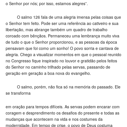
o Senhor por nós; por isso, estamos alegres”.
O salmo 126 fala de uma alegria imensa pelas coisas que
o Senhor tem feito. Pode ser uma referência ao cativeiro e sua
libertação, mas abrange também um quadro de trabalho
coroado com bênçãos. Permaneceu uma lembrança muito viva
de tudo o que o Senhor proporcionou, e as pessoas da época
pensavam que foi como um sonho! O povo sorria e cantava de
alegria. Chego a visualizar momentos em que o pessoal reunido
no Congresso fique inspirado no louvor e gratidão pelos feitos
do Senhor no caminho trilhado pelas servas, passando de
geração em geração a boa nova do evangelho.
O salmo, porém, não fica só na memória do passado. Ele
se transforma
em oração para tempos difíceis. As servas podem encarar com
coragem e desprendimento os desafios do presente e todas as
mudanças que acontecem na vida e nos costumes da
modernidade. Em tempo de crise, o povo de Deus costuma