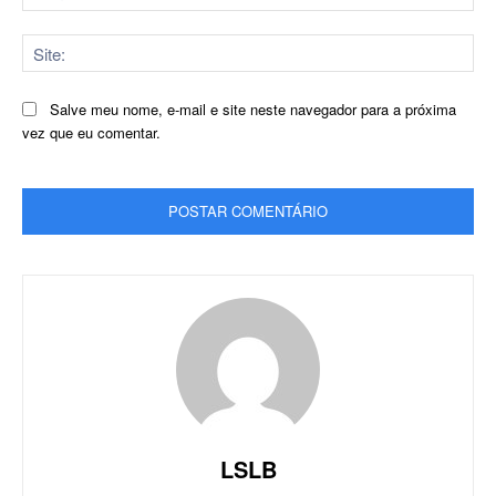
mai
Sit
Salve meu nome, e-mail e site neste navegador para a próxima
vez que eu comentar.
LSLB