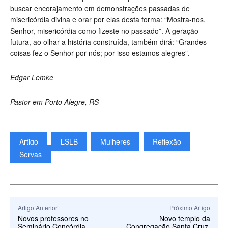
buscar encorajamento em demonstrações passadas de
misericórdia divina e orar por elas desta forma: “Mostra-nos,
Senhor, misericórdia como fizeste no passado”. A geração
futura, ao olhar a história construída, também dirá: “Grandes
coisas fez o Senhor por nós; por isso estamos alegres”.
Edgar Lemke
Pastor em Porto Alegre, RS
Artigo
LSLB
Mulheres
Reflexão
Servas
Artigo Anterior
Próximo Artigo
Novos professores no
Novo templo da
Seminário Concórdia
Congregação Santa Cruz,