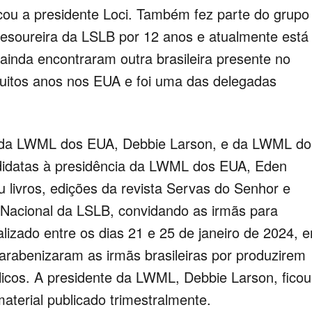
cou a presidente Loci. Também fez parte do grupo
1ª tesoureira da LSLB por 12 anos e atualmente está
ainda encontraram outra brasileira presente no
uitos anos nos EUA e foi uma das delegadas
 da LWML dos EUA, Debbie Larson, e da LWML do
didatas à presidência da LWML dos EUA, Eden
 livros, edições da revista Servas do Senhor e
Nacional da LSLB, convidando as irmãs para
alizado entre os dias 21 e 25 de janeiro de 2024, 
arabenizaram as irmãs brasileiras por produzirem
licos. A presidente da LWML, Debbie Larson, ficou
terial publicado trimestralmente.