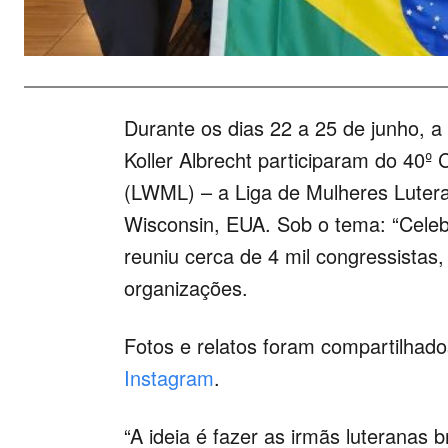
Durante os dias 22 a 25 de junho, a 
Koller Albrecht participaram do 40
(LWML) – a Liga de Mulheres Lutera
Wisconsin, EUA. Sob o tema: “Celeb
reuniu cerca de 4 mil congressistas,
organizações.
Fotos e relatos foram compartilhado
Instagram
.
“A ideia é fazer as irmãs luteranas 