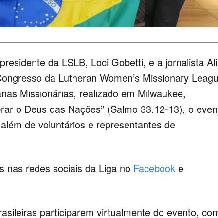
presidente da LSLB, Loci Gobetti, e a jornalista Al
º Congresso da Lutheran Women’s Missionary Leag
nas Missionárias, realizado em Milwaukee,
rar o Deus das Nações” (Salmo 33.12-13), o even
 além de voluntários e representantes de
s nas redes sociais da Liga no
Facebook
e
brasileiras participarem virtualmente do evento, co