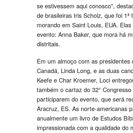
se estivessem aqui conosco”, desta
de brasileiras Iris Scholz, que foi 
morando em Saint Louis, EUA. Elas 
evento: Anna Baker, que mora há m
distritais.
Em um almoço com as presidentes
Canadá, Linda Long, e as duas can
Keefe e Char Kroemer, Loci entregou
também o cartaz do 32° Congresso 
participarem do evento, que será re
Aracruz, ES. As norte-americanas p
anualmente um livro de Estudos Bíb
impressionada com a qualidade do ma