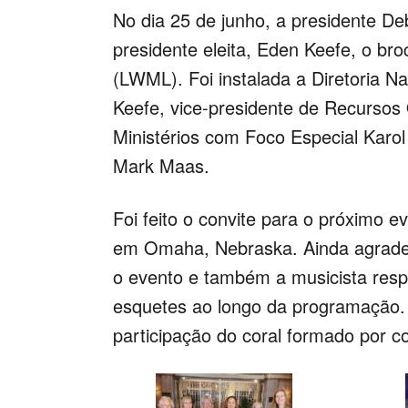
No dia 25 de junho, a presidente De
presidente eleita, Eden Keefe, o b
(LWML). Foi instalada a Diretoria N
Keefe, vice-presidente de Recursos 
Ministérios com Foco Especial Karol 
Mark Maas.
Foi feito o convite para o próximo e
em Omaha, Nebraska. Ainda agradec
o evento e também a musicista respo
esquetes ao longo da programação. 
participação do coral formado por c