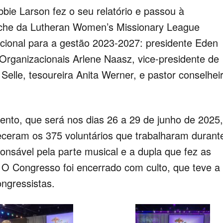
bbie Larson fez o seu relatório e passou à
roche da Lutheran Women’s Missionary League
acional para a gestão 2023-2027: presidente Eden
Organizacionais Arlene Naasz, vice-presidente de
Selle, tesoureira Anita Werner, e pastor conselhei
vento, que será nos dias 26 a 29 de junho de 2025,
eram os 375 voluntários que trabalharam durant
nsável pela parte musical e a dupla que fez as
O Congresso foi encerrado com culto, que teve a
ongressistas.