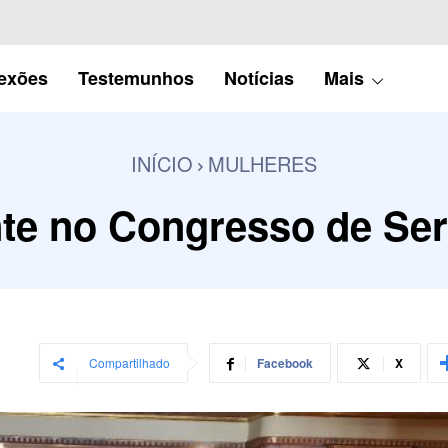
lexões
Testemunhos
Notícias
Mais
INÍCIO
MULHERES
te no Congresso de Se
Compartilhado
Facebook
X