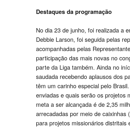
Destaques da programação
No dia 23 de junho, foi realizada a
Debbie Larson, foi seguida pelas r
acompanhadas pelas Representantes
participação das mais novas no con
parte da Liga também. Ainda no iníc
saudada recebendo aplausos dos par
têm um carinho especial pelo Brasi
enviadas e quais serão os projetos 
meta a ser alcançada é de 2,35 mil
arrecadadas por meio de caixinhas (
para projetos missionários distrita