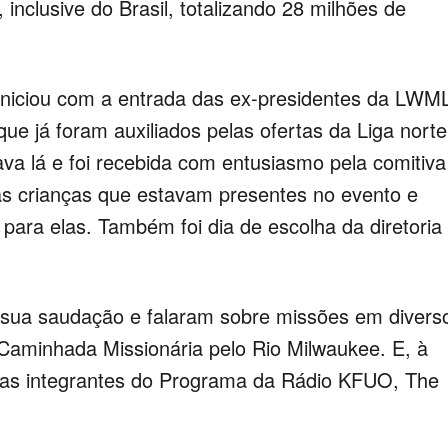
 inclusive do Brasil, totalizando 28 milhões de
iniciou com a entrada das ex-presidentes da LWM
e já foram auxiliados pelas ofertas da Liga norte
ava lá e foi recebida com entusiasmo pela comitiva
as crianças que estavam presentes no evento e
 para elas. Também foi dia de escolha da diretoria
sua saudação e falaram sobre missões em divers
Caminhada Missionária pelo Rio Milwaukee. E, à
o das integrantes do Programa da Rádio KFUO, The