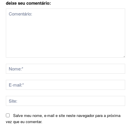
deixe seu comentário:
Comentário:
No
E-
mai
Sit
Salve meu nome, e-mail e site neste navegador para a próxima
vez que eu comentar.