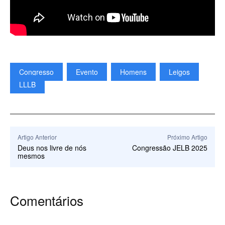
Congresso
Evento
Homens
Leigos
LLLB
Artigo Anterior
Próximo Artigo
Deus nos livre de nós
Congressão JELB 2025
mesmos
Comentários