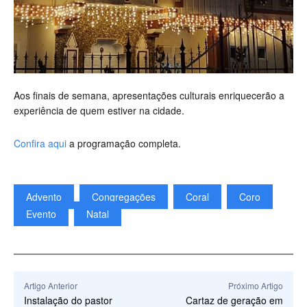
Aos finais de semana, apresentações culturais enriquecerão a
experiência de quem estiver na cidade.
Confira aqui
a programação completa.
Advento
Congregações
Coral
Coro
Evento
Natal
Artigo Anterior
Próximo Artigo
Instalação do pastor
Cartaz de geração em