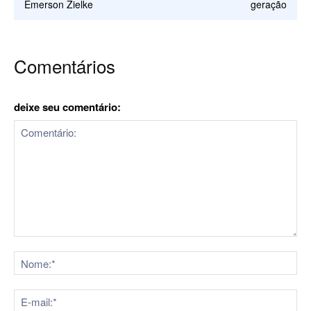
Emerson Zielke
geração
Comentários
deixe seu comentário:
Comentário:
No
E-
mai