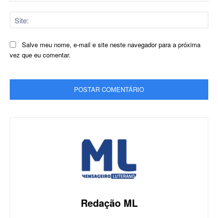
Sit
Salve meu nome, e-mail e site neste navegador para a próxima
vez que eu comentar.
Redação ML