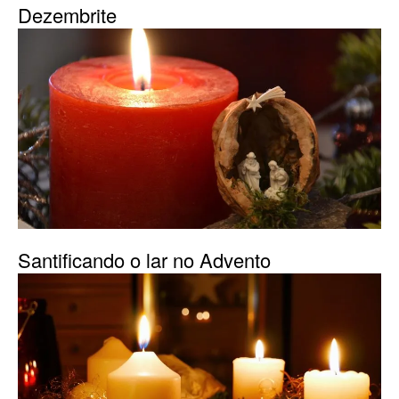
Dezembrite
Santificando o lar no Advento