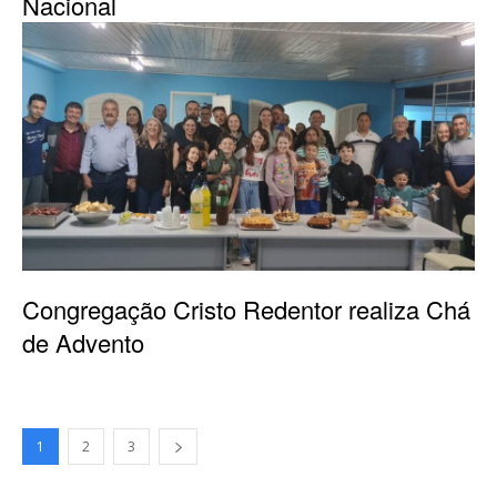
Nacional
Congregação Cristo Redentor realiza Chá
de Advento
1
2
3