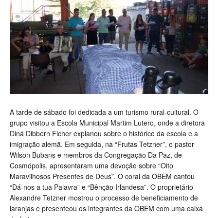
A tarde de sábado foi dedicada a um turismo rural-cultural. O
grupo visitou a Escola Municipal Martim Lutero, onde a diretora
Diná Dibbern Ficher explanou sobre o histórico da escola e a
imigração alemã. Em seguida, na “Frutas Tetzner”, o pastor
Wilson Bubans e membros da Congregação Da Paz, de
Cosmópolis, apresentaram uma devoção sobre “Oito
Maravilhosos Presentes de Deus”. O coral da OBEM cantou
“Dá-nos a tua Palavra” e “Bênção Irlandesa”. O proprietário
Alexandre Tetzner mostrou o processo de beneficiamento de
laranjas e presenteou os integrantes da OBEM com uma caixa