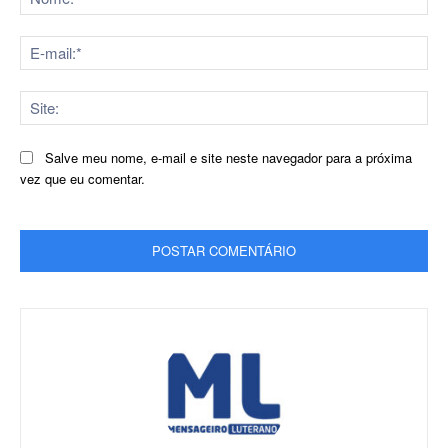
E-
mai
Sit
Salve meu nome, e-mail e site neste navegador para a próxima
vez que eu comentar.