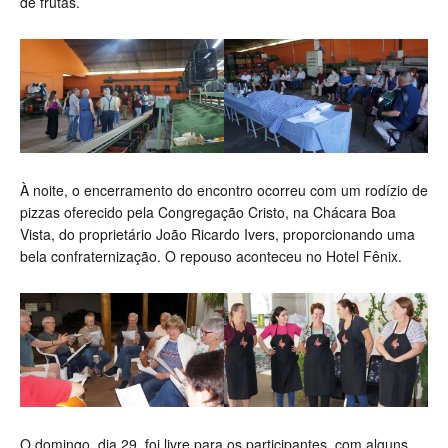
de frutas.
À noite, o encerramento do encontro ocorreu com um rodízio de
pizzas oferecido pela Congregação Cristo, na Chácara Boa
Vista, do proprietário João Ricardo Ivers, proporcionando uma
bela confraternização. O repouso aconteceu no Hotel Fênix.
O domingo, dia 29, foi livre para os participantes, com alguns