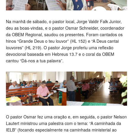
Na manhã de sábado, o pastor local, Jorge Valdir Falk Junior,
deu as boas-vindas, e o pastor Osmar Schneider, coordenador
da OBEM Regional, saudou os presentes. Foram cantados os
hinos “Grande Deus o teu louvor” (HL 152) e “A Deus cantai
louvores” (HL 219). O pastor Jorge proferiu uma reflexão
devocional baseada em Hebreus 13.7 e o coral da OBEM
cantou “Dá-nos a tua palavra”.
O pastor Osmar fez uma oração e, em seguida, o pastor Nelson
Lautert ministrou uma palestra com o tema: “A caminhada da
IELB” (focando especialmente na caminhada ministerial ao