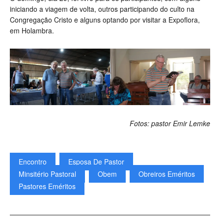
iniciando a viagem de volta, outros participando do culto na
Congregação Cristo e alguns optando por visitar a Expoflora,
em Holambra.
Fotos: pastor Emir Lemke
Encontro
Esposa De Pastor
Minsitério Pastoral
Obem
Obreiros Eméritos
Pastores Eméritos