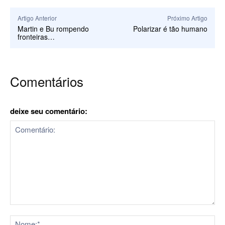
Artigo Anterior
Próximo Artigo
Martin e Bu rompendo
Polarizar é tão humano
fronteiras…
Comentários
deixe seu comentário:
Comentário:
No