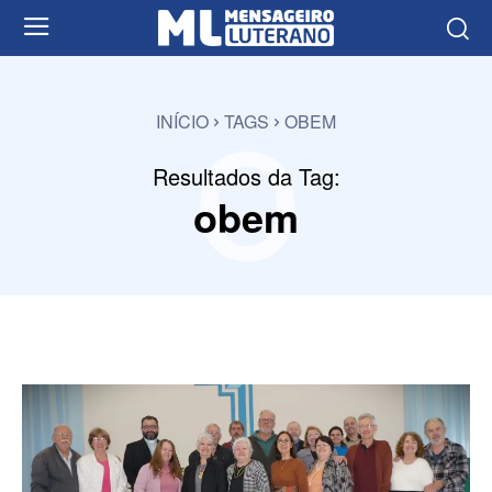
o
INÍCIO
TAGS
OBEM
Resultados da Tag:
obem