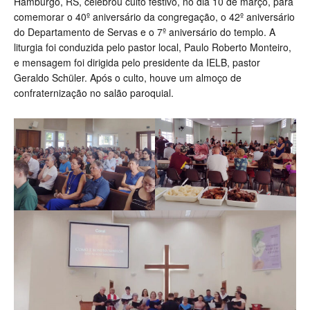
Hamburgo, RS, celebrou culto festivo, no dia 10 de março, para
comemorar o 40º aniversário da congregação, o 42º aniversário
do Departamento de Servas e o 7º aniversário do templo. A
liturgia foi conduzida pelo pastor local, Paulo Roberto Monteiro,
e mensagem foi dirigida pelo presidente da IELB, pastor
Geraldo Schüler. Após o culto, houve um almoço de
confraternização no salão paroquial.