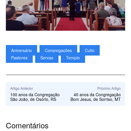
Aniversário
Congregações
Culto
Pastores
Servas
Templo
Artigo Anterior
Próximo Artigo
100 anos da Congregação
40 anos da Congregação
São João, de Osório, RS
Bom Jesus, de Sorriso, MT
Comentários