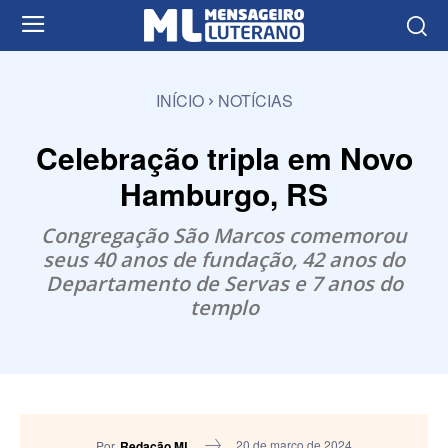
INÍCIO
NOTÍCIAS
Celebração tripla em Novo
Hamburgo, RS
Congregação São Marcos comemorou
seus 40 anos de fundação, 42 anos do
Departamento de Servas e 7 anos do
templo
20 de março de 2024
Por
Redação ML