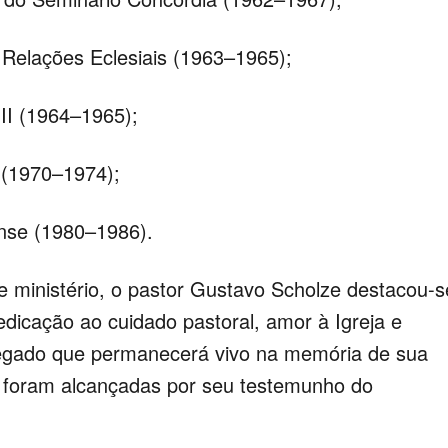
Relações Eclesiais (1963–1965);
 II (1964–1965);
e (1970–1974);
ense (1980–1986).
e ministério, o pastor Gustavo Scholze destacou-s
edicação ao cuidado pastoral, amor à Igreja e
legado que permanecerá vivo na memória de sua
e foram alcançadas por seu testemunho do