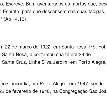
ndo: Escreve: Bem-aventurados os mortos que, des
o Espírito, para que descansem das suas fadigas,
” (Ap 14.13)
m 22 de março de 1922, em Santa Rosa, RS. Foi
m Santa Rosa, e confirmou sua fé em 29 de
anta Cruz, Linha Silva Jardim, em Porto Alegre,
rio Concórdia, em Porto Alegre, em 1947, sendo
 22 de fevereiro de 1948, na Congregação São Joã