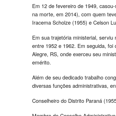
Em 12 de fevereiro de 1949, casou-
na morte, em 2014), com quem teve 
Iracema Scholze (1955) e Celson Lu
Em sua trajetória ministerial, serv
entre 1952 e 1962. Em seguida, fo
Alegre, RS, onde exerceu seu minis
emérito.
Além de seu dedicado trabalho cong
diversas funções administrativas, en
Conselheiro do Distrito Paraná (195
Membro do Conselho Administrativo