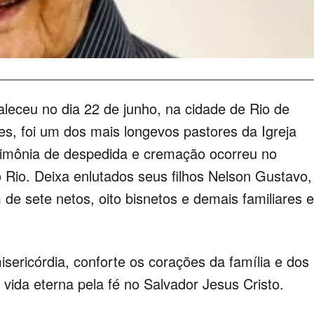
leceu no dia 22 de junho, na cidade de Rio de
s, foi um dos mais longevos pastores da Igreja
erimônia de despedida e cremação ocorreu no
 Rio. Deixa enlutados seus filhos Nelson Gustavo,
de sete netos, oito bisnetos e demais familiares e
sericórdia, conforte os corações da família e dos
vida eterna pela fé no Salvador Jesus Cristo.