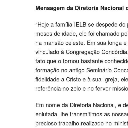
Mensagem da Diretoria Nacional 
“Hoje a família IELB se despede do
meses de idade, ele foi chamado pe
na mansão celeste. Em sua longa e a
vinculado à Congregação Concórdia,
fato que o tornou bastante conheci
formação no antigo Seminário Concó
fidelidade a Cristo e à sua Igreja, e
referência no zelo e no fervor missio
Em nome da Diretoria Nacional, e de
enlutada, lhe transmitimos as nossa
precioso trabalho realizado no mini