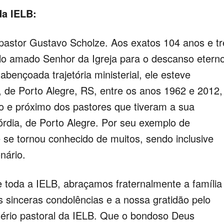
da IELB:
 pastor Gustavo Scholze. Aos exatos 104 anos e tr
lo amado Senhor da Igreja para o descanso eterno
bençoada trajetória ministerial, ele esteve
 de Porto Alegre, RS, entre os anos 1962 e 2012,
do e próximo dos pastores que tiveram a sua
rdia, de Porto Alegre. Por seu exemplo de
le se tornou conhecido de muitos, sendo inclusive
nário.
 toda a IELB, abraçamos fraternalmente a família
s sinceras condolências e a nossa gratidão pelo
stério pastoral da IELB. Que o bondoso Deus