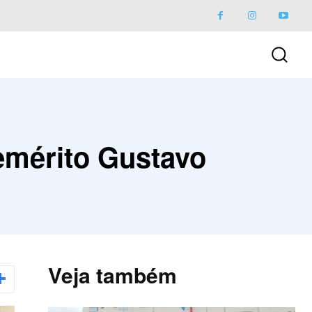
emérito Gustavo
Veja também