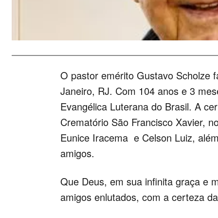
O pastor emérito Gustavo Scholze fa
Janeiro, RJ. Com 104 anos e 3 mese
Evangélica Luterana do Brasil. A c
Crematório São Francisco Xavier, no
Eunice Iracema e Celson Luiz, além 
amigos.
Que Deus, em sua infinita graça e mi
amigos enlutados, com a certeza da 