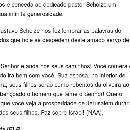
dos e conceda ao dedicado pastor Scholze um
ua infinita generosidade.
Gustavo Scholze nos fez lembrar as palavras do
odos que hoje se despedem deste amado servo de
 Senhor e anda nos seus caminhos! Você comerá 
 tudo irá bem com você. Sua esposa, no interior de
era; seus filhos serão como rebentos da oliveira ao
 abençoado o homem que teme o Senhor! Que o
que você veja a prosperidade de Jerusalém duran
 dos seus filhos. Paz sobre Israel! (NAA).
da IELB