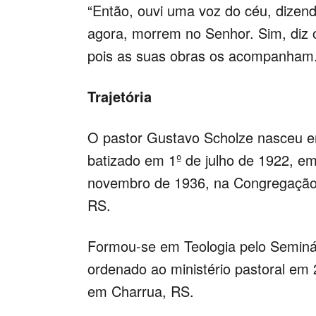
“Então, ouvi uma voz do céu, dize
agora, morrem no Senhor. Sim, diz 
pois as suas obras os acompanham.
Trajetória
O pastor Gustavo Scholze nasceu e
batizado em 1º de julho de 1922, e
novembro de 1936, na Congregação S
RS.
Formou-se em Teologia pelo Seminá
ordenado ao ministério pastoral em
em Charrua, RS.