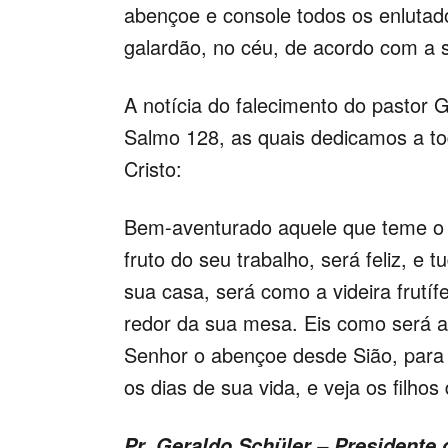
abençoe e console todos os enluta
galardão, no céu, de acordo com a s
A notícia do falecimento do pastor 
Salmo 128, as quais dedicamos a t
Cristo:
Bem-aventurado aquele que teme o
fruto do seu trabalho, será feliz, e
sua casa, será como a videira frutíf
redor da sua mesa. Eis como será
Senhor o abençoe desde Sião, para 
os dias de sua vida, e veja os filhos
Pr. Geraldo Schüler – Presidente 