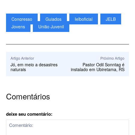
Congresso
Guiados
Ielboficial
JELB
Jovens
União Juvenil
Artigo Anterior
Próximo Artigo
Jó, em meio a desastres
Pastor Odil Sonntag é
naturais
instalado em Ubiretama, RS
Comentários
deixe seu comentário: