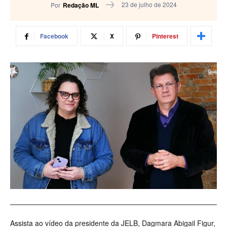
23 de julho de 2024
Por
Redação ML
Facebook
X
Pinterest
Assista ao vídeo da presidente da JELB, Dagmara Abigail Figur,