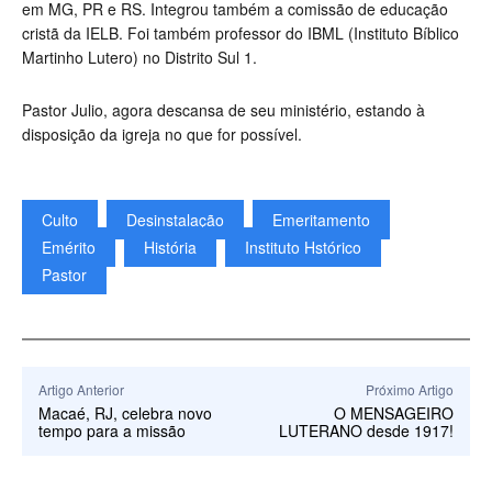
em MG, PR e RS. Integrou também a comissão de educação
cristã da IELB. Foi também professor do IBML (Instituto Bíblico
Martinho Lutero) no Distrito Sul 1.
Pastor Julio, agora descansa de seu ministério, estando à
disposição da igreja no que for possível.
Culto
Desinstalação
Emeritamento
Emérito
História
Instituto Hstórico
Pastor
Artigo Anterior
Próximo Artigo
Macaé, RJ, celebra novo
O MENSAGEIRO
tempo para a missão
LUTERANO desde 1917!