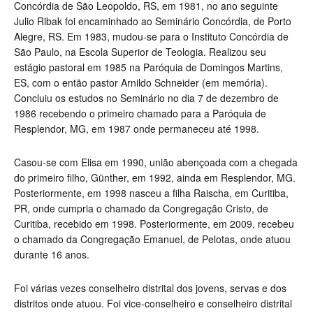
Concórdia de São Leopoldo, RS, em 1981, no ano seguinte
Julio Ribak foi encaminhado ao Seminário Concórdia, de Porto
Alegre, RS. Em 1983, mudou-se para o Instituto Concórdia de
São Paulo, na Escola Superior de Teologia. Realizou seu
estágio pastoral em 1985 na Paróquia de Domingos Martins,
ES, com o então pastor Arnildo Schneider (em memória).
Concluiu os estudos no Seminário no dia 7 de dezembro de
1986 recebendo o primeiro chamado para a Paróquia de
Resplendor, MG, em 1987 onde permaneceu até 1998.
Casou-se com Elisa em 1990, união abençoada com a chegada
do primeiro filho, Günther, em 1992, ainda em Resplendor, MG.
Posteriormente, em 1998 nasceu a filha Raischa, em Curitiba,
PR, onde cumpria o chamado da Congregação Cristo, de
Curitiba, recebido em 1998. Posteriormente, em 2009, recebeu
o chamado da Congregação Emanuel, de Pelotas, onde atuou
durante 16 anos.
Foi várias vezes conselheiro distrital dos jovens, servas e dos
distritos onde atuou. Foi vice-conselheiro e conselheiro distrital