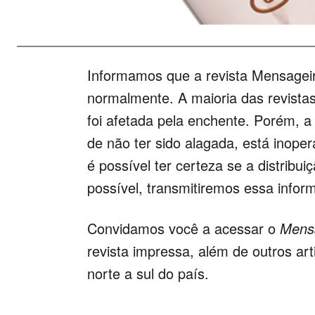
Informamos que a revista Mensageir
normalmente. A maioria das revistas
foi afetada pela enchente. Porém, a
de não ter sido alagada, está inope
é possível ter certeza se a distribu
possível, transmitiremos essa infor
Convidamos você a acessar o
Mensa
revista impressa, além de outros art
norte a sul do país.