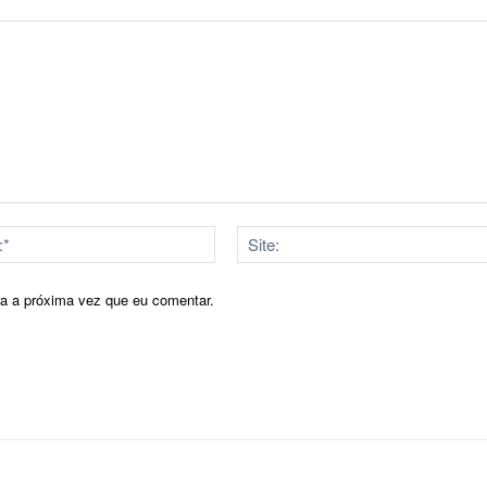
E-
mail:*
ra a próxima vez que eu comentar.