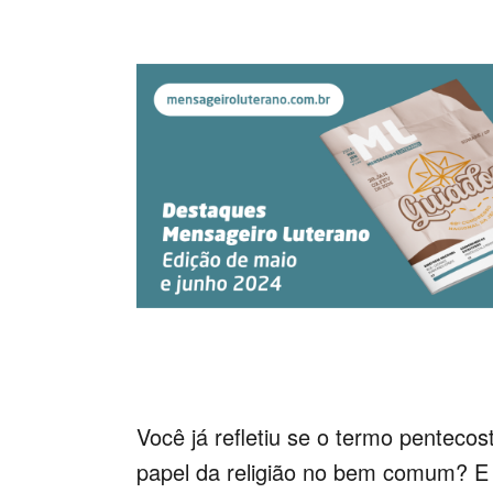
Você já refletiu se o termo penteco
papel da religião no bem comum? E 