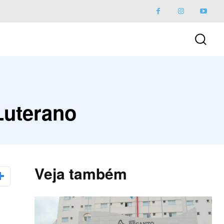
Luterano
Veja também