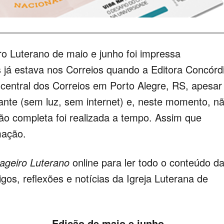
o Luterano de maio e junho foi impressa
 já estava nos Correios quando a Editora Concórd
 central dos Correios em Porto Alegre, RS, apesar
rante (sem luz, sem internet) e, neste momento, n
ição completa foi realizada a tempo. Assim que
mação.
geiro Luterano
online para ler todo o conteúdo d
igos, reflexões e notícias da Igreja Luterana de
Edição de maio e junho