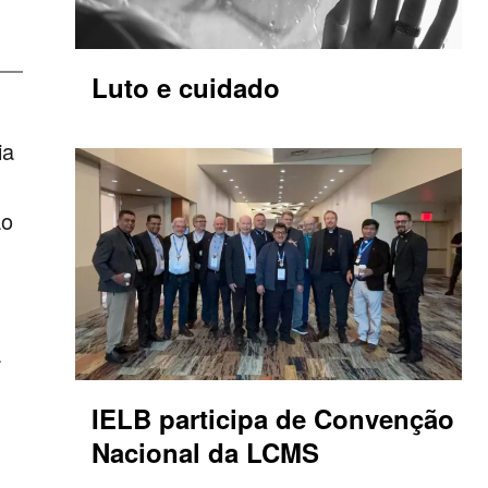
Luto e cuidado
ia
ão
a
IELB participa de Convenção
Nacional da LCMS