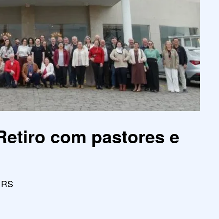
Retiro com pastores e
, RS