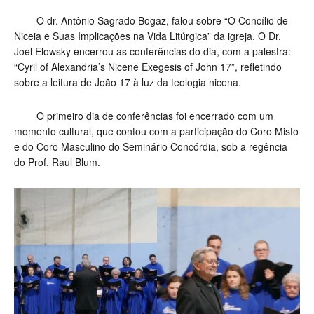
O dr. Antônio Sagrado Bogaz, falou sobre “O Concílio de
Niceia e Suas Implicações na Vida Litúrgica” da igreja. O Dr.
Joel Elowsky encerrou as conferências do dia, com a palestra:
“Cyril of Alexandria’s Nicene Exegesis of John 17”, refletindo
sobre a leitura de João 17 à luz da teologia nicena.
O primeiro dia de conferências foi encerrado com um
momento cultural, que contou com a participação do Coro Misto
e do Coro Masculino do Seminário Concórdia, sob a regência
do Prof. Raul Blum.