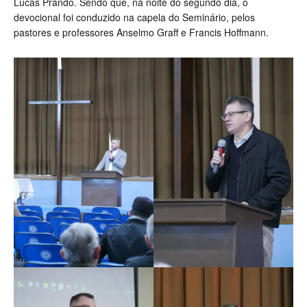
Lucas Prando. Sendo que, na noite do segundo dia, o
devocional foi conduzido na capela do Seminário, pelos
pastores e professores Anselmo Graff e Francis Hoffmann.