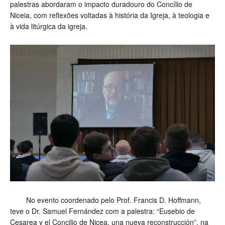
palestras abordaram o impacto duradouro do Concílio de
Niceia, com reflexões voltadas à história da Igreja, à teologia e
à vida litúrgica da igreja.
No evento coordenado pelo Prof. Francis D. Hoffmann,
teve o Dr. Samuel Fernández com a palestra: “Eusebio de
Cesarea y el Concilio de Nicea, una nueva reconstrucción”, na