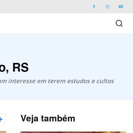
o, RS
am interesse em terem estudos e cultos
Veja também