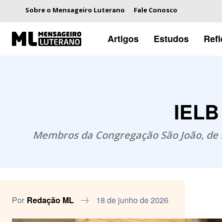
Sobre o Mensageiro Luterano
Fale Conosco
Artigos
Estudos
Ref
IELB
Membros da Congregação São João, de E
Por
Redação ML
18 de junho de 2026