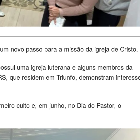
m novo passo para a missão da igreja de Cristo.
possui uma igreja luterana e alguns membros da
RS, que residem em Triunfo, demonstram interess
meiro culto e, em junho, no Dia do Pastor, o