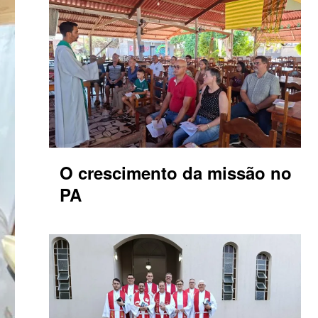
O crescimento da missão no
PA