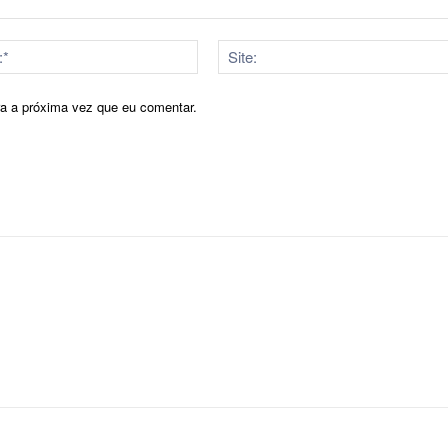
E-
mail:*
ra a próxima vez que eu comentar.