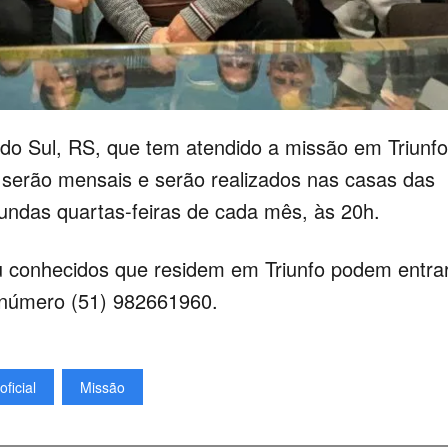
 do Sul, RS, que tem atendido a missão em Triunfo
os serão mensais e serão realizados nas casas das
gundas quartas-feiras de cada mês, às 20h.
u conhecidos que residem em Triunfo podem entra
 número (51) 982661960.
oficial
Missão