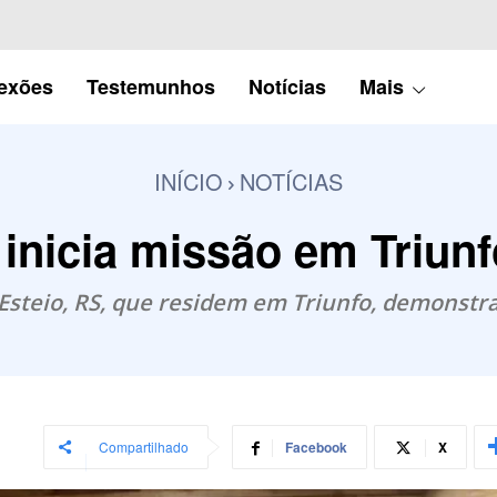
lexões
Testemunhos
Notícias
Mais
INÍCIO
NOTÍCIAS
 inicia missão em Triunf
steio, RS, que residem em Triunfo, demonstr
Compartilhado
Facebook
X