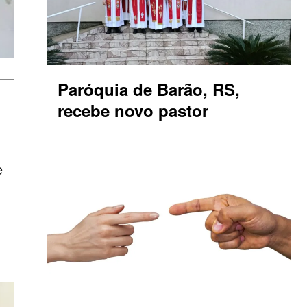
Paróquia de Barão, RS,
recebe novo pastor
e