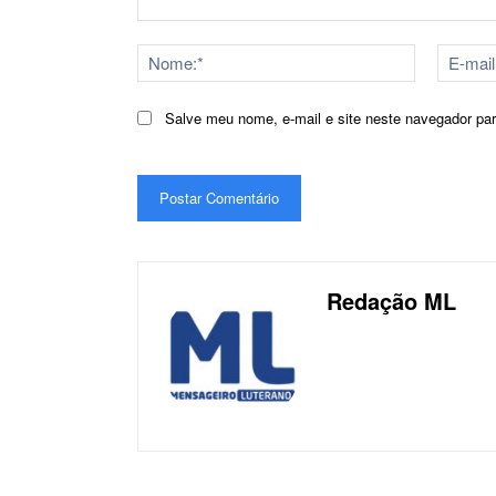
Comentário:
Nome:*
Salve meu nome, e-mail e site neste navegador pa
Redação ML