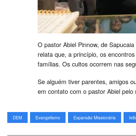
O pastor Abiel Pinnow, de Sapucaia
relata que, a princípio, os encontr
famílias. Os cultos ocorrem nas se
Se alguém tiver parentes, amigos o
em contato com o pastor Abiel pelo
DEM
Evangelismo
Expansão Missionária
Ielb