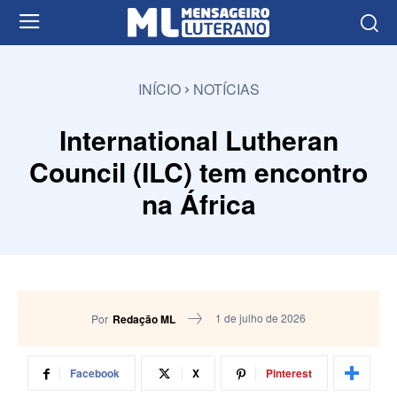
INÍCIO
NOTÍCIAS
International Lutheran
Council (ILC) tem encontro
na África
1 de julho de 2026
Por
Redação ML
Facebook
X
Pinterest