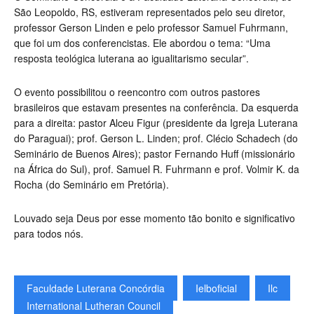
São Leopoldo, RS, estiveram representados pelo seu diretor,
professor Gerson Linden e pelo professor Samuel Fuhrmann,
que foi um dos conferencistas. Ele abordou o tema: “Uma
resposta teológica luterana ao igualitarismo secular”.
O evento possibilitou o reencontro com outros pastores
brasileiros que estavam presentes na conferência. Da esquerda
para a direita: pastor Alceu Figur (presidente da Igreja Luterana
do Paraguai); prof. Gerson L. Linden; prof. Clécio Schadech (do
Seminário de Buenos Aires); pastor Fernando Huff (missionário
na África do Sul), prof. Samuel R. Fuhrmann e prof. Volmir K. da
Rocha (do Seminário em Pretória).
Louvado seja Deus por esse momento tão bonito e significativo
para todos nós.
Faculdade Luterana Concórdia
Ielboficial
Ilc
International Lutheran Council