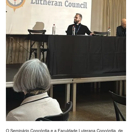
O Seminário Concórdia e a Faculdade Luterana Concórdia, de