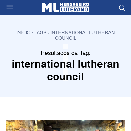
i
INÍCIO
TAGS
INTERNATIONAL LUTHERAN
COUNCIL
Resultados da Tag:
international lutheran
council