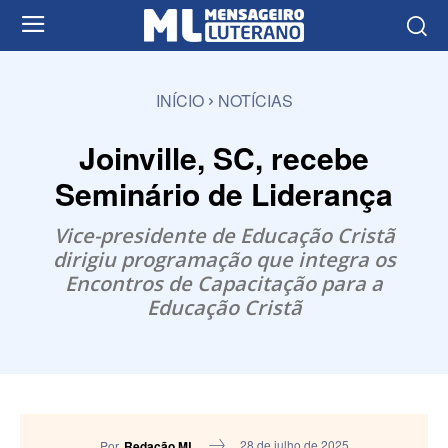
INÍCIO
NOTÍCIAS
Joinville, SC, recebe
Seminário de Liderança
Vice-presidente de Educação Cristã
dirigiu programação que integra os
Encontros de Capacitação para a
Educação Cristã
28 de julho de 2025
Por
Redação ML