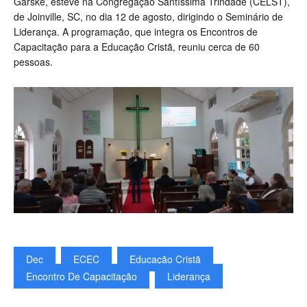
Garske, esteve na Congregação Santíssima Trindade (CELST),
de Joinville, SC, no dia 12 de agosto, dirigindo o Seminário de
Liderança. A programação, que integra os Encontros de
Capacitação para a Educação Cristã, reuniu cerca de 60
pessoas.
Dec
ECEC
Educação Cristã
Encontro De Capacitação
Liderança