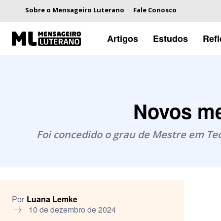
Sobre o Mensageiro Luterano
Fale Conosco
Artigos
Estudos
Ref
Novos me
Foi concedido o grau de Mestre em Teol
Por
Luana Lemke
10 de dezembro de 2024