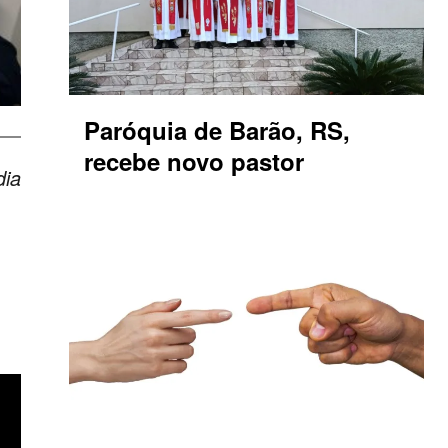
Paróquia de Barão, RS,
recebe novo pastor
dia