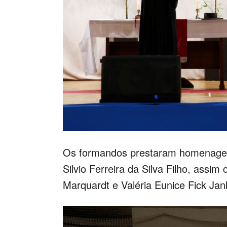
Os formandos prestaram homenagem 
Silvio Ferreira da Silva Filho, assim
Marquardt e Valéria Eunice Fick Jan