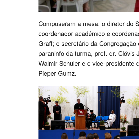
Compuseram a mesa: o diretor do Se
coordenador acadêmico e coordenad
Graff; o secretário da Congregação d
paraninfo da turma, prof. dr. Clóvis
Walmir Schüler e o vice-presidente 
Pieper Gumz.