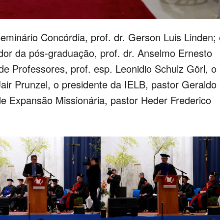
minário Concórdia, prof. dr. Gerson Luis Linden; 
or da pós-graduação, prof. dr. Anselmo Ernesto
e Professores, prof. esp. Leonidio Schulz Görl, o
 Jair Prunzel, o presidente da IELB, pastor Geraldo
de Expansão Missionária, pastor Heder Frederico