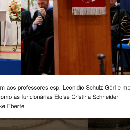
aos professores esp. Leonidio Schulz Görl e me
 como às funcionárias Eloise Cristina Schneider
ke Eberte.