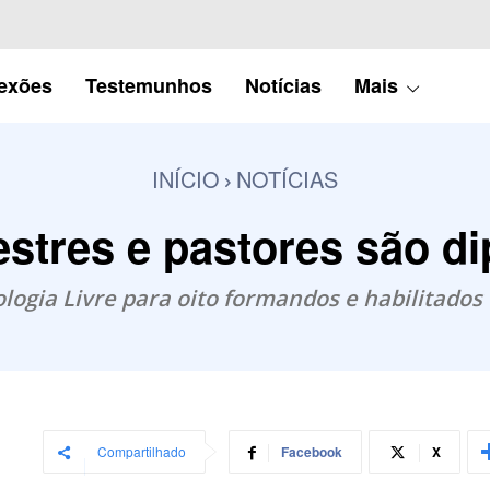
lexões
Testemunhos
Notícias
Mais
INÍCIO
NOTÍCIAS
stres e pastores são d
ogia Livre para oito formandos e habilitados 
Compartilhado
Facebook
X