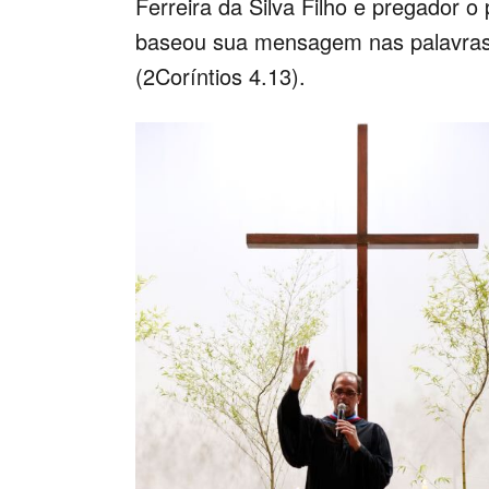
Ferreira da Silva Filho e pregador o 
baseou sua mensagem nas palavras d
(2Coríntios 4.13).