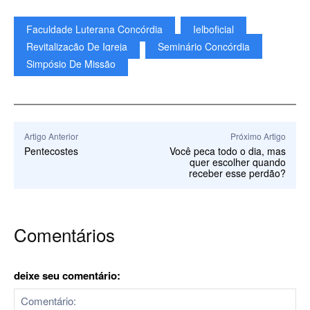
Faculdade Luterana Concórdia
Ielboficial
Revitalização De Igreja
Seminário Concórdia
Simpósio De Missão
Artigo Anterior
Próximo Artigo
Pentecostes
Você peca todo o dia, mas
quer escolher quando
receber esse perdão?
Comentários
deixe seu comentário: