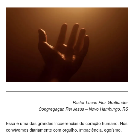
Pastor Lucas Pinz Graffunder
Congregação Rei Jesus – Novo Hamburgo, RS
Essa é uma das grandes incoerências do coração humano. Nós
convivemos diariamente com orgulho, impaciência, egoísmo,