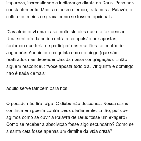
impureza, incredulidade e indiferença diante de Deus. Pecamos
constantemente. Mas, ao mesmo tempo, tratamos a Palavra, o
culto e os meios de graça como se fossem opcionais.
Dias atrás ouvi uma frase muito simples que me fez pensar.
Uma senhora, lutando contra a compulsão por apostas,
reclamou que teria de participar das reuniões (encontro de
Jogadores Anônimos) na quinta e no domingo (que são
realizados nas dependências da nossa congregação). Então
alguém respondeu: “Você aposta todo dia. Vir quinta e domingo
não é nada demais”.
Aquilo serve também para nós.
O pecado não tira folga. O diabo não descansa. Nossa carne
continua em guerra contra Deus diariamente. Então, por que
agimos como se ouvir a Palavra de Deus fosse um exagero?
Como se receber a absolvição fosse algo secundário? Como se
a santa ceia fosse apenas um detalhe da vida cristã?