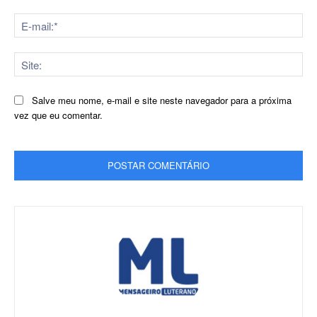
E-
mai
Sit
Salve meu nome, e-mail e site neste navegador para a próxima
vez que eu comentar.