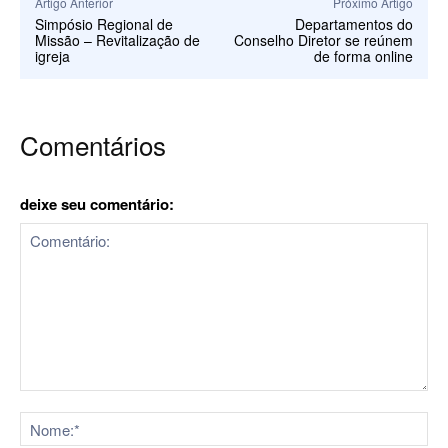
Artigo Anterior
Próximo Artigo
Simpósio Regional de
Departamentos do
Missão – Revitalização de
Conselho Diretor se reúnem
igreja
de forma online
Comentários
deixe seu comentário:
Comentário:
No