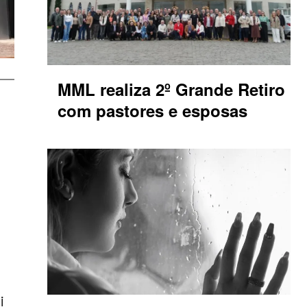
MML realiza 2º Grande Retiro
com pastores e esposas
i