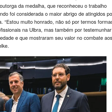
e outorga da medalha, que reconheceu o trabalho
ndo foi considerada o maior abrigo de atingidos po
na. “Estou muito honrado, não só por termos forma
ofissionais na Ulbra, mas também por testemunhar
edade e que mostraram seu valor no combate ao
lke.