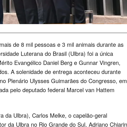
mais de 8 mil pessoas e 3 mil animais durante as
sidade Luterana do Brasil (Ulbra) foi a única
Mérito Evangélico Daniel Berg e Gunnar Vingren,
os. A solenidade de entrega aconteceu durante
, no Plenário Ulysses Guimarães do Congresso, em
icada pelo deputado federal Marcel van Hattem
 da Ulbra), Carlos Melke, o capelão-geral
tor da Ulbra no Rio Grande do Sul, Adriano Chiarin