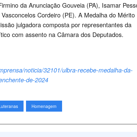
 Firmino da Anunciação Gouveia (PA), Isamar Pess
 Vasconcelos Cordeiro (PE). A Medalha do Mérito
issão julgadora composta por representantes da
lítico com assento na Câmara dos Deputados.
imprensa/noticia/32101/ulbra-recebe-medalha-da-
-enchente-de-2024
Luteranas
Homenagem