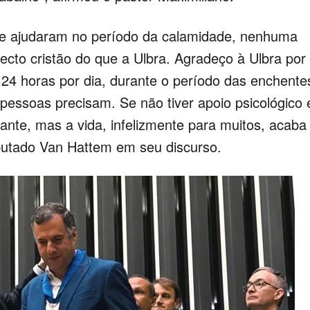
que ajudaram no período da calamidade, nenhuma
ecto cristão do que a Ulbra. Agradeço à Ulbra por
 24 horas por dia, durante o período das enchente
pessoas precisam. Se não tiver apoio psicológico 
dante, mas a vida, infelizmente para muitos, acaba
eputado Van Hattem em seu discurso.