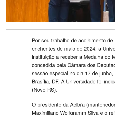
Por seu trabalho de acolhimento de 
enchentes de maio de 2024, a Univer
instituição a receber a Medalha do 
concedida pela Câmara dos Deputad
sessão especial no dia 17 de junho
Brasília, DF. A Universidade foi ind
(Novo-RS).
O presidente da Aelbra (mantenedora
Maximiliano Wolfgramm Silva e o rei