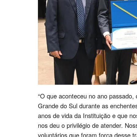
“O que aconteceu no ano passado, q
Grande do Sul durante as enchentes,
anos de vida da Instituição e que n
nos deu o privilégio de atender. No
voluntários que foram força desse tr