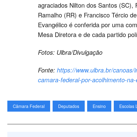
agraciados Nilton dos Santos (SC),
Ramalho (RR) e Francisco Tércio de
Evangélico é conferida por uma com
Mesa Diretora e de cada partido po
Fotos: Ulbra/Divulgação
Fonte:
https://www.ulbra.br/canoas/
camara-federal-por-acolhimento-na
Câmara Federal
Deputados
Ensino
Escolas 