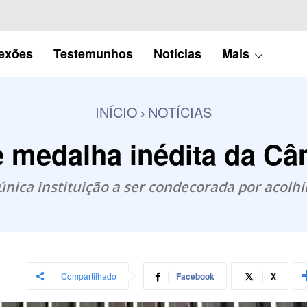
lexões
Testemunhos
Notícias
Mais
INÍCIO
NOTÍCIAS
e medalha inédita da Câ
 única instituição a ser condecorada por acol
Compartilhado
Facebook
X