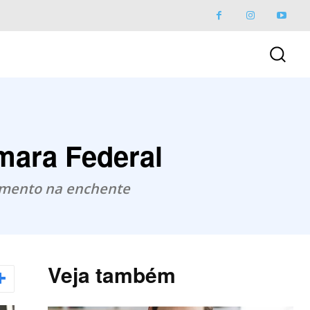
mara Federal
himento na enchente
Veja também