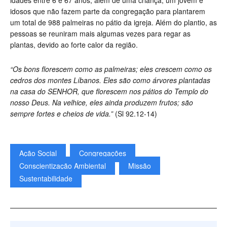
idades entre 6 e 67 anos, além de uma criança, um jovem e
idosos que não fazem parte da congregação para plantarem
um total de 988 palmeiras no pátio da igreja. Além do plantio, as
pessoas se reuniram mais algumas vezes para regar as
plantas, devido ao forte calor da região.
“Os bons florescem como as palmeiras; eles crescem como os
cedros dos montes Líbanos. Eles são como árvores plantadas
na casa do SENHOR, que florescem nos pátios do Templo do
nosso Deus. Na velhice, eles ainda produzem frutos; são
sempre fortes e cheios de vida.”
(Sl 92.12-14)
Ação Social
Congregações
Conscientização Ambiental
Missão
Sustentabilidade