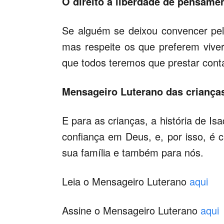
O direito à liberdade de pensame
Se alguém se deixou convencer pe
mas respeite os que preferem vive
que todos teremos que prestar cont
Mensageiro Luterano das criança
E para as crianças, a história de I
confiança em Deus, e, por isso, é 
sua família e também para nós.
Leia o Mensageiro Luterano
aqui
Assine o Mensageiro Luterano
aqui