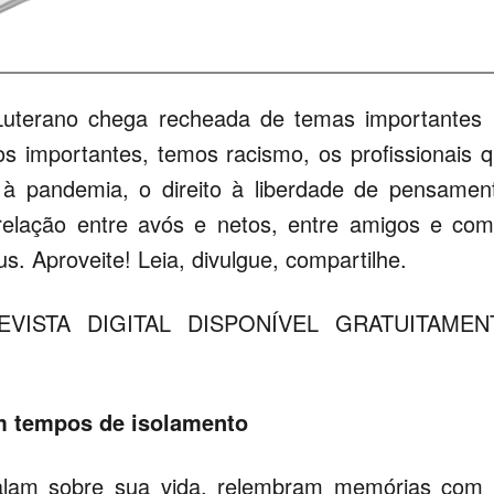
Luterano chega recheada de temas importantes
os importantes, temos racismo, os profissionais 
à pandemia, o direito à liberdade de pensamen
elação entre avós e netos, entre amigos e co
. Aproveite! Leia, divulgue, compartilhe.
VISTA DIGITAL DISPONÍVEL GRATUITAMEN
m tempos de isolamento
falam sobre sua vida, relembram memórias com