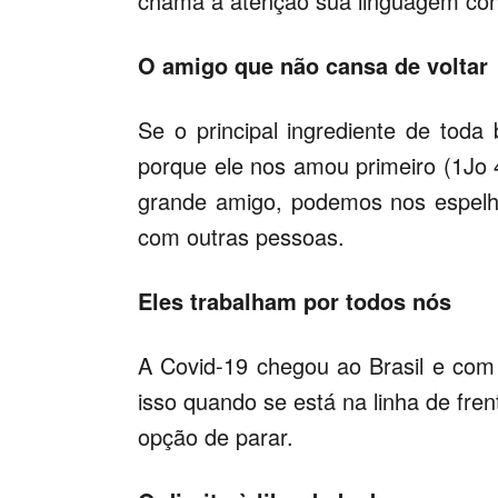
chama a atenção sua linguagem con
O amigo que não cansa de voltar
Se o principal ingrediente de tod
porque ele nos amou primeiro (1Jo
grande amigo, podemos nos espelh
com outras pessoas.
Eles trabalham por todos nós
A Covid-19 chegou ao Brasil e com e
isso quando se está na linha de fr
opção de parar.