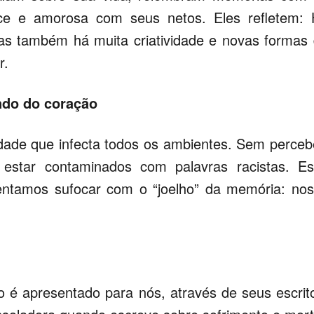
ce e amorosa com seus netos. Eles refletem:
mas também há muita criatividade e novas formas
r.
ndo do coração
dade que infecta todos os ambientes. Sem perceb
 estar contaminados com palavras racistas. E
entamos sufocar com o “joelho” da memória: no
 é apresentado para nós, através de seus escrit