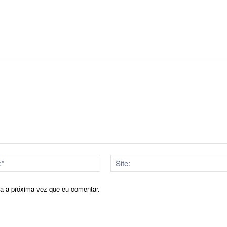
E-
mail:*
ra a próxima vez que eu comentar.