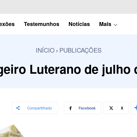
lexões
Testemunhos
Notícias
Mais
INÍCIO
PUBLICAÇÕES
eiro Luterano de julho 
Compartilhado
Facebook
X