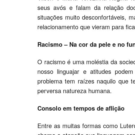
seus avós e falam da relação do
situações muito desconfortáveis, 
relacionamento que vieram para fica
Racismo – Na cor da pele e no fu
O racismo é uma moléstia da socie
nosso linguajar e atitudes podem
problema tem raízes naquilo que t
perversa natureza humana.
Consolo em tempos de aflição
Entre as muitas formas como Lutero