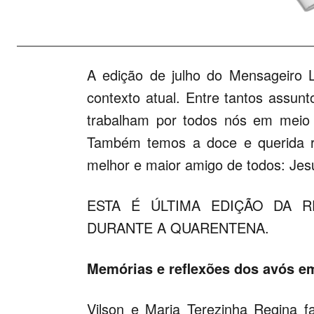
A edição de julho do Mensageiro 
contexto atual. Entre tantos assunt
trabalham por todos nós em meio 
Também temos a doce e querida r
melhor e maior amigo de todos: Jesus
ESTA É ÚLTIMA EDIÇÃO DA RE
DURANTE A QUARENTENA.
Memórias e reflexões dos avós e
Vilson e Maria Terezinha Regina 