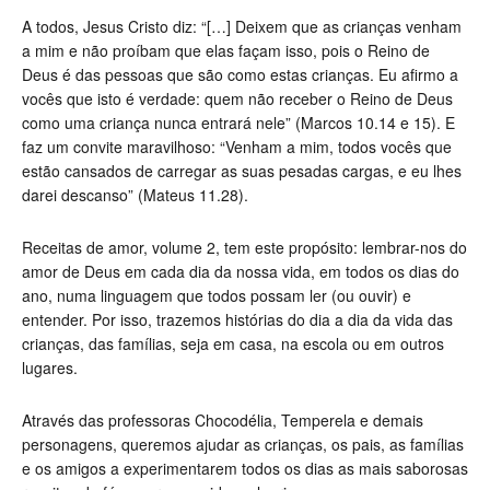
A todos, Jesus Cristo diz: “[…] Deixem que as crianças venham
a mim e não proíbam que elas façam isso, pois o Reino de
Deus é das pessoas que são como estas crianças. Eu afirmo a
vocês que isto é verdade: quem não receber o Reino de Deus
como uma criança nunca entrará nele” (Marcos 10.14 e 15). E
faz um convite maravilhoso: “Venham a mim, todos vocês que
estão cansados de carregar as suas pesadas cargas, e eu lhes
darei descanso” (Mateus 11.28).
Receitas de amor, volume 2, tem este propósito: lembrar-nos do
amor de Deus em cada dia da nossa vida, em todos os dias do
ano, numa linguagem que todos possam ler (ou ouvir) e
entender. Por isso, trazemos histórias do dia a dia da vida das
crianças, das famílias, seja em casa, na escola ou em outros
lugares.
Através das professoras Chocodélia, Temperela e demais
personagens, queremos ajudar as crianças, os pais, as famílias
e os amigos a experimentarem todos os dias as mais saborosas