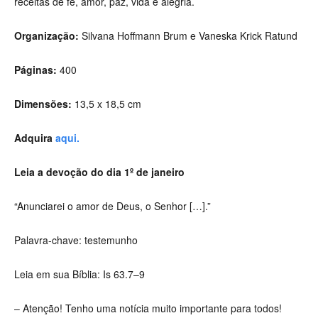
receitas de fé, amor, paz, vida e alegria.
Organização:
Silvana Hoffmann Brum e Vaneska Krick Ratund
Páginas:
400
Dimensões:
13,5 x 18,5 cm
Adquira
aqui.
Leia a devoção do dia 1º de janeiro
“Anunciarei o amor de Deus, o Senhor […].”
Palavra-chave: testemunho
Leia em sua Bíblia: Is 63.7–9
– Atenção! Tenho uma notícia muito importante para todos!