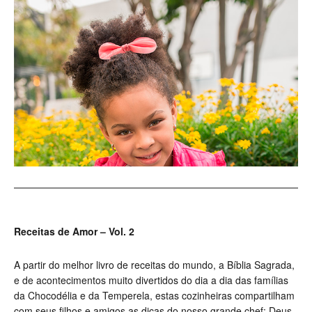
Receitas de Amor – Vol. 2
A partir do melhor livro de receitas do mundo, a Bíblia Sagrada,
e de acontecimentos muito divertidos do dia a dia das famílias
da Chocodélia e da Temperela, estas cozinheiras compartilham
com seus filhos e amigos as dicas do nosso grande chef: Deus