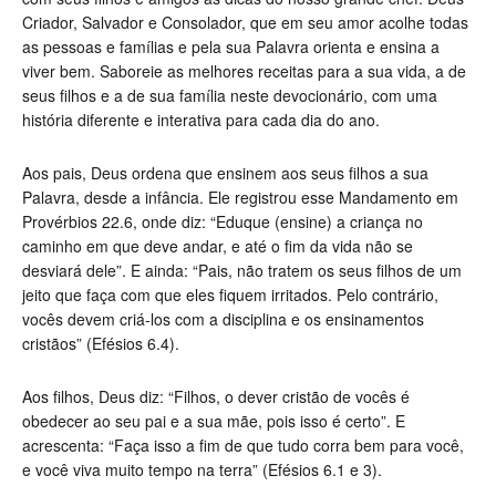
Criador, Salvador e Consolador, que em seu amor acolhe todas
as pessoas e famílias e pela sua Palavra orienta e ensina a
viver bem. Saboreie as melhores receitas para a sua vida, a de
seus filhos e a de sua família neste devocionário, com uma
história diferente e interativa para cada dia do ano.
Aos pais, Deus ordena que ensinem aos seus filhos a sua
Palavra, desde a infância. Ele registrou esse Mandamento em
Provérbios 22.6, onde diz: “Eduque (ensine) a criança no
caminho em que deve andar, e até o fim da vida não se
desviará dele”. E ainda: “Pais, não tratem os seus filhos de um
jeito que faça com que eles fiquem irritados. Pelo contrário,
vocês devem criá-los com a disciplina e os ensinamentos
cristãos” (Efésios 6.4).
Aos filhos, Deus diz: “Filhos, o dever cristão de vocês é
obedecer ao seu pai e a sua mãe, pois isso é certo”. E
acrescenta: “Faça isso a fim de que tudo corra bem para você,
e você viva muito tempo na terra” (Efésios 6.1 e 3).