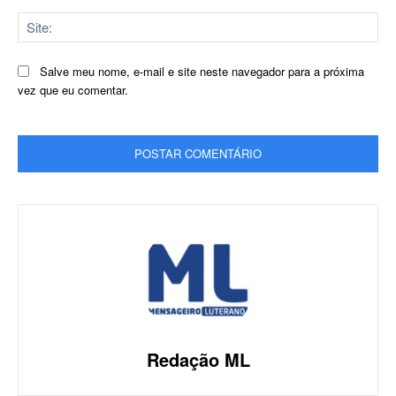
Sit
Salve meu nome, e-mail e site neste navegador para a próxima
vez que eu comentar.
Redação ML