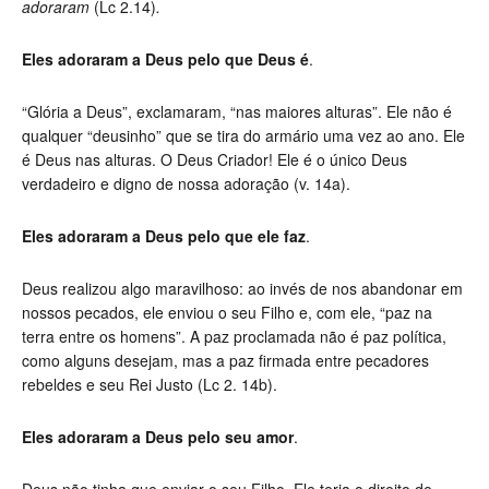
adoraram
(Lc 2.14)
.
Eles adoraram a Deus pelo que Deus é
.
“Glória a Deus”, exclamaram, “nas maiores alturas”. Ele não é
qualquer “deusinho” que se tira do armário uma vez ao ano. Ele
é Deus nas alturas. O Deus Criador! Ele é o único Deus
verdadeiro e digno de nossa adoração (v. 14a).
Eles adoraram a Deus pelo que ele faz
.
Deus realizou algo maravilhoso: ao invés de nos abandonar em
nossos pecados, ele enviou o seu Filho e, com ele, “paz na
terra entre os homens”. A paz proclamada não é paz política,
como alguns desejam, mas a paz firmada entre pecadores
rebeldes e seu Rei Justo (Lc 2. 14b).
Eles adoraram a Deus pelo seu amor
.