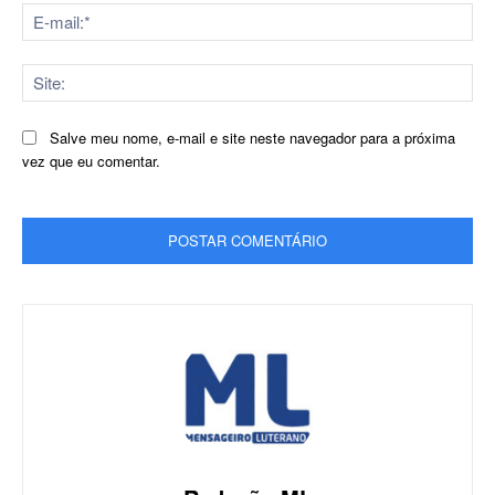
E-
mai
Sit
Salve meu nome, e-mail e site neste navegador para a próxima
vez que eu comentar.