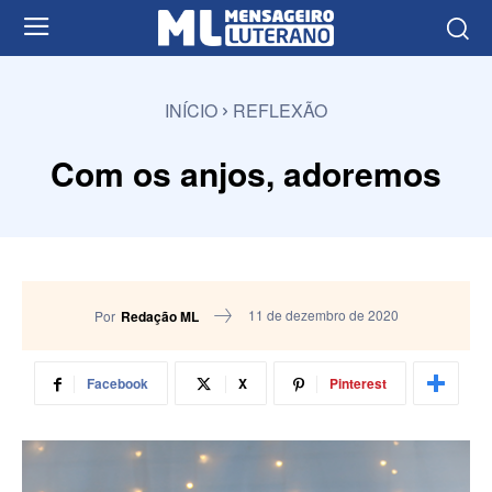
INÍCIO
REFLEXÃO
Com os anjos, adoremos
11 de dezembro de 2020
Por
Redação ML
Facebook
X
Pinterest