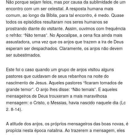
Não porque sejam feios, mas por causa da sublimidade de um
encontro com um ser celestial. A resposta humana mais
comum, ao longo da Bíblia, para tal encontro
,
é medo. Quase
todos os episódios resultaram nos seres humanos se
prostrando diante do visitante. Assim, ouvimos com frequência
o refrão: “Não temas”. No Apocalipse, a cena fica ainda mais
assustadora, uma vez que os anjos que trazem a ira de Deus
esperam ser despachados. Claramente, os anjos não devem
ser subestimados.
Este foi o caso quando um grupo de anjos visitou alguns
pastores que cuidavam de seus rebanhos na noite do
nascimento de Jesus. Aqueles pastores “ficaram tomados de
grande temor”. O anjo lhes disse: “Não temais”. E aqueles
mensageiros de Deus trouxeram a mais maravilhosa
mensagem: o Cristo, o Messias, havia nascido naquele dia (Lc
2. 8-14).
A atitude dos anjos, os próprios mensageiros das boas novas, é
propícia nesta época natalina. Ao trazerem a mensagem, eles