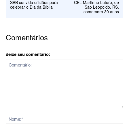
SBB convida cristãos para
CEL Martinho Lutero, de
celebrar o Dia da Bíblia
São Leopoldo, RS,
comemora 30 anos
Comentários
deixe seu comentário:
Comentário:
No