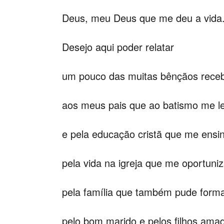
Deus, meu Deus que me deu a vida
Desejo aqui poder relatar
um pouco das muitas bênçãos receb
aos meus pais que ao batismo me 
e pela educação cristã que me ensi
pela vida na igreja que me oportuni
pela família que também pude forma
pelo bom marido e pelos filhos ama