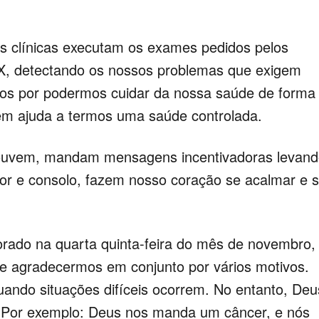
es clínicas executam os exames pedidos pelos
X, detectando os nossos problemas que exigem
os por podermos cuidar da nossa saúde de forma
ém ajuda a termos uma saúde controlada.
ouvem, mandam mensagens incentivadoras levand
or e consolo, fazem nosso coração se acalmar e 
ado na quarta quinta-feira do mês de novembro,
 e agradecermos em conjunto por vários motivos.
ndo situações difíceis ocorrem. No entanto, Deu
 Por exemplo: Deus nos manda um câncer, e nós