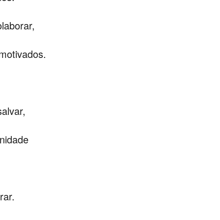
olaborar,
motivados.
alvar,
nidade
rar.