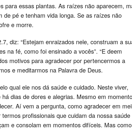
s para essas plantas. As raízes não aparecem, m
m de pé e tenham vida longa. Se as raízes não
ofre e morre.
.7, diz: “Estejam enraizados nele, construam a su
tes na fé, como foi ensinado a vocês”. “E deem
dos motivos para agradecer por pertencermos a
irmos e meditarmos na Palavra de Deus.
lo qual ele nos dá saúde e cuidado. Neste viver,
 e há dias de dores e alegrias. Mesmo em moment
adecer. Aí vem a pergunta, como agradecer em me
r termos profissionais que cuidam da nossa saúde
raçam e consolam em momentos difíceis. Mas como