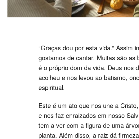
“Graças dou por esta vida.” Assim i
gostamos de cantar. Muitas são as 
é o próprio dom da vida. Deus nos 
acolheu e nos levou ao batismo, o
espiritual.
Este é um ato que nos une a Cristo
e nos faz enraizados em nosso Salv
tem a ver com a figura de uma árvor
planta. Além disso, a raiz dá firme