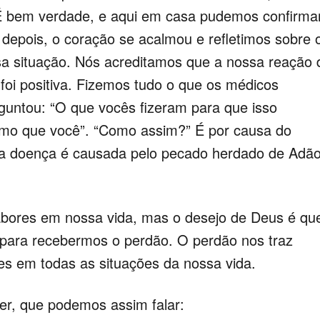
É bem verdade, e aqui em casa pudemos confirmar
, depois, o coração se acalmou e refletimos sobre 
a situação. Nós acreditamos que a nossa reação 
 foi positiva. Fizemos tudo o que os médicos
untou: “O que vocês fizeram para que isso
mo que você”. “Como assim?” É por causa do
a doença é causada pelo pecado herdado de Adão
abores em nossa vida, mas o desejo de Deus é qu
e para recebermos o perdão. O perdão nos traz
es em todas as situações da nossa vida.
er, que podemos assim falar: