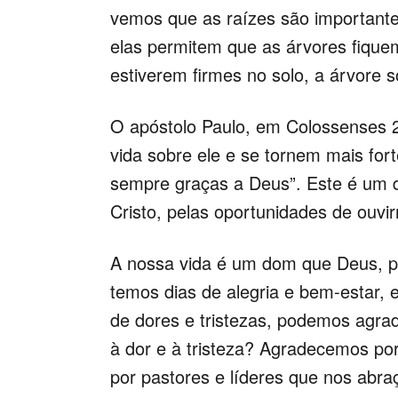
vemos que as raízes são importante
elas permitem que as árvores fique
estiverem firmes no solo, a árvore s
O apóstolo Paulo, em Colossenses 2
vida sobre ele e se tornem mais for
sempre graças a Deus”. Este é um 
Cristo, pelas oportunidades de ouv
A nossa vida é um dom que Deus, pe
temos dias de alegria e bem-estar,
de dores e tristezas, podemos agr
à dor e à tristeza? Agradecemos po
por pastores e líderes que nos ab