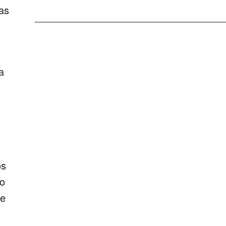
as
a
os
io
 e