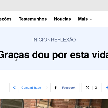
lexões
Testemunhos
Notícias
Mais
INÍCIO
REFLEXÃO
Graças dou por esta vid
Compartilhado
Facebook
X