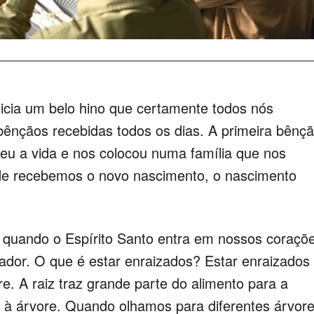
nicia um belo hino que certamente todos nós
bênçãos recebidas todos os dias. A primeira bênç
deu a vida e nos colocou numa família que nos
nde recebemos o novo nascimento, o nascimento
, quando o Espírito Santo entra em nossos coraçõ
ador. O que é estar enraizados? Estar enraizados
e. A raiz traz grande parte do alimento para a
za à árvore. Quando olhamos para diferentes árvore