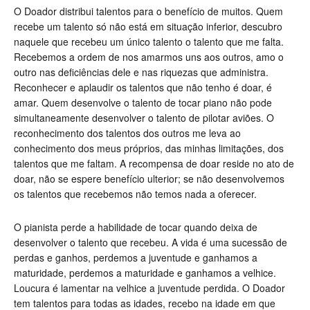
O Doador distribui talentos para o benefício de muitos. Quem
recebe um talento só não está em situação inferior, descubro
naquele que recebeu um único talento o talento que me falta.
Recebemos a ordem de nos amarmos uns aos outros, amo o
outro nas deficiências dele e nas riquezas que administra.
Reconhecer e aplaudir os talentos que não tenho é doar, é
amar. Quem desenvolve o talento de tocar piano não pode
simultaneamente desenvolver o talento de pilotar aviões. O
reconhecimento dos talentos dos outros me leva ao
conhecimento dos meus próprios, das minhas limitações, dos
talentos que me faltam. A recompensa de doar reside no ato de
doar, não se espere benefício ulterior; se não desenvolvemos
os talentos que recebemos não temos nada a oferecer.
O pianista perde a habilidade de tocar quando deixa de
desenvolver o talento que recebeu.
A vida é uma sucessão de
perdas e ganhos, perdemos a juventude e ganhamos a
maturidade, perdemos a maturidade e ganhamos a velhice.
Loucura é lamentar na velhice a juventude perdida. O Doador
tem talentos para todas as idades, recebo na idade em que