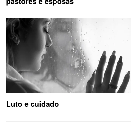
pastores e esposas
Luto e cuidado