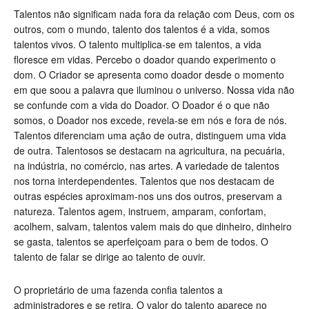
Talentos não significam nada fora da relação com Deus, com os
outros, com o mundo, talento dos talentos é a vida, somos
talentos vivos. O talento multiplica-se em talentos, a vida
floresce em vidas.
Percebo o doador quando experimento o
dom. O Criador se apresenta como doador desde o momento
em que soou a palavra que iluminou o universo. Nossa vida não
se confunde com a vida do Doador. O Doador é o que não
somos, o Doador nos excede, revela-se em nós e fora de nós.
Talentos diferenciam uma ação de outra, distinguem uma vida
de outra. Talentosos se destacam na agricultura, na pecuária,
na indústria, no comércio, nas artes. A variedade de talentos
nos torna interdependentes. Talentos que nos destacam de
outras espécies aproximam-nos uns dos outros, preservam a
natureza. Talentos agem, instruem, amparam, confortam,
acolhem, salvam, talentos valem mais do que dinheiro, dinheiro
se gasta, talentos se aperfeiçoam para o bem de todos. O
talento de falar se dirige ao talento de ouvir.
O proprietário de uma fazenda confia talentos a
administradores e se retira. O valor do talento aparece no