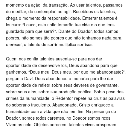
momento da ação, da transação. Ao usar talentos, passamos
do meditar, do contemplar, ao agir. Recebidos os talentos,
chega o momento da responsabilidade. Enterrar talentos é
loucura: “Louco, esta noite tomarão tua vida e o que tens
guardado para que será?”. Diante do Doador, todos somos
pobres, não somos tão pobres que não tenhamos nada para
oferecer, o talento de sorrir multiplica sorrisos.
Quem nos confia talentos ausenta-se para nos dar
oportunidade de desenvolvê-los, Deus abandona para que
ganhemos. “Deus meu, Deus meu, por que me abandonaste?”,
pergunta Davi.
Deus abandonou o monarca para lhe dar
oportunidade de refletir sobre seus deveres de governante,
sobre seus atos, sobre sua produção poética. Sob o peso dos
crimes da humanidade, o Redentor repete na cruz as palavras
do soberano truculento. Abandonado, Cristo enriquece a
humanidade com a vida que não tem fim. Na presença do
Doador, somos todos carentes, no Doador somos ricos.
Vivemos nele. Objetos perecem, talentos vivos prosperam.