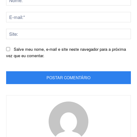
E-
mai
Sit
Salve meu nome, e-mail e site neste navegador para a próxima
vez que eu comentar.