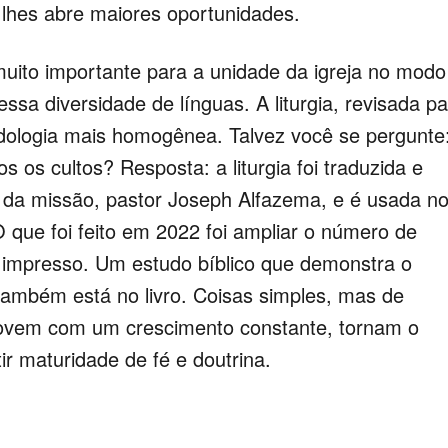
l lhes abre maiores oportunidades.
 muito importante para a unidade da igreja no modo
sa diversidade de línguas. A liturgia, revisada p
odologia mais homogênea. Talvez você se pergunte
os cultos? Resposta: a liturgia foi traduzida e
r da missão, pastor Joseph Alfazema, e é usada n
 que foi feito em 2022 foi ampliar o número de
vro impresso. Um estudo bíblico que demonstra o
também está no livro. Coisas simples, mas de
jovem com um crescimento constante, tornam o
ir maturidade de fé e doutrina.