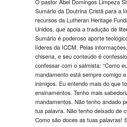
O pastor Abel Domingos Limpeza Sif
Sumário da Doutrina Cristã para a l
recursos da Lutheran Heritage Fund
Unidos, que apoia a tradução de lite
Sumário é poderoso aporte teológico
líderes da ICCM. Pelas informações,
chisena, e seu conteúdo é confession
confessar com o salmista: “Como eu 
mandamento está sempre comigo e 
inimigos. Eu entendo mais do que t
ensinamentos. Tenho mais sabedori
mandamentos. Não tenho andado pe
tua palavra. Não tenho deixado de 
Como são doces as tuas palavras! S