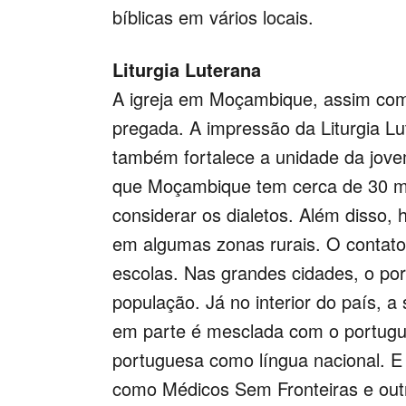
bíblicas em vários locais.
Liturgia Luterana
A igreja em Moçambique, assim com
pregada. A impressão da Liturgia L
também fortalece a unidade da jovem
que Moçambique tem cerca de 30 mil
considerar os dialetos. Além disso,
em algumas zonas rurais. O contato
escolas. Nas grandes cidades, o p
população. Já no interior do país, a 
em parte é mesclada com o portugu
portuguesa como língua nacional. E 
como Médicos Sem Fronteiras e outr