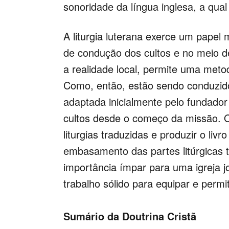
sonoridade da língua inglesa, a qua
A liturgia luterana exerce um papel
de condução dos cultos e no meio des
a realidade local, permite uma met
Como, então, estão sendo conduzidos 
adaptada inicialmente pelo fundado
cultos desde o começo da missão. O
liturgias traduzidas e produzir o li
embasamento das partes litúrgicas 
importância ímpar para uma igreja 
trabalho sólido para equipar e permit
Sumário da Doutrina Cristã