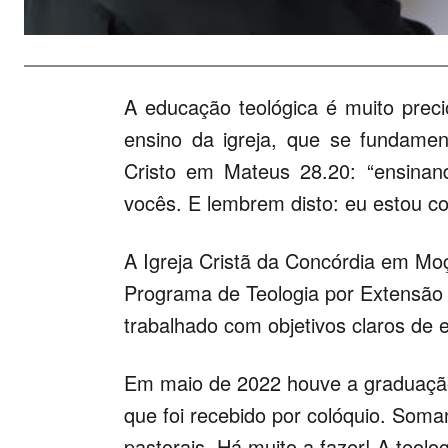
A educação teológica é muito prec
ensino da igreja, que se fundame
Cristo em Mateus 28.20: “ensina
vocês. E lembrem disto: eu estou co
A Igreja Cristã da Concórdia em M
Programa de Teologia por Extensão
trabalhado com objetivos claros de e
Em maio de 2022 houve a graduaçã
que foi recebido por colóquio. Soma
pastorais. Há muito a fazer! A teol