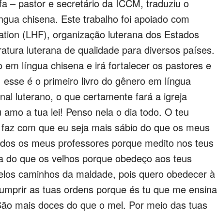
a – pastor e secretário da ICCM, traduziu o
íngua chisena. Este trabalho foi apoiado com
ation (LHF), organização luterana dos Estados
ratura luterana de qualidade para diversos países.
 em língua chisena e irá fortalecer os pastores e
 esse é o primeiro livro do gênero em língua
al luterano, o que certamente fará a igreja
amo a tua lei! Penso nela o dia todo. O teu
faz com que eu seja mais sábio do que os meus
odos os meus professores porque medito nos teus
a do que os velhos porque obedeço aos teus
los caminhos da maldade, pois quero obedecer à
cumprir as tuas ordens porque és tu que me ensina
ão mais doces do que o mel. Por meio das tuas