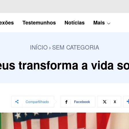
lexões
Testemunhos
Notícias
Mais
INÍCIO
SEM CATEGORIA
us transforma a vida soc
Compartilhado
Facebook
X