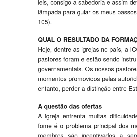
leis, consigo a sabedoria e assim d
lâmpada para guiar os meus passos,
105).
QUAL O RESULTADO DA FORMA
Hoje, dentre as igrejas no país, a I
pastores foram e estão sendo instru
governamentais. Os nossos pastores
momentos promovidos pelas autori
entanto, perder a distinção entre Est
A questão das ofertas
A igreja enfrenta muitas dificulda
fome é o problema principal dos m
membros são incentivados a se