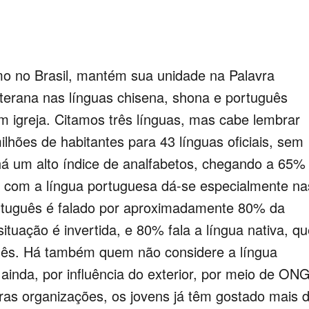
o no Brasil, mantém sua unidade na Palavra
uterana nas línguas chisena, shona e português
 igreja. Citamos três línguas, mas cabe lembrar
hões de habitantes para 43 línguas oficiais, sem
 há um alto índice de analfabetos, chegando a 65%
 com a língua portuguesa dá-se especialmente na
ortuguês é falado por aproximadamente 80% da
situação é invertida, e 80% fala a língua nativa, q
ês. Há também quem não considere a língua
ainda, por influência do exterior, por meio de ON
as organizações, os jovens já têm gostado mais 