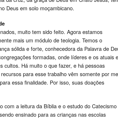
reino Deus em solo moçambicano.
de
enados, muito tem sido feito. Agora estamos
mente mais um módulo de teologia. Temos o
nça sólida e forte, conhecedora da Palavra de De
congregações formadas, onde líderes e os atuais 
s cultos. Há muito o que fazer, e há pessoas
 recursos para esse trabalho vêm somente por me
ara essa finalidade. Por isso, suas doações
o com a leitura da Bíblia e o estudo do Catecismo
sendo ensinado para as crianças nas escolas