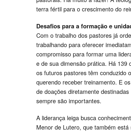
terra fértil para o crescimento do 
Desafios para a formação e unida
Com o trabalho dos pastores já ord
trabalhando para oferecer imediata
compromisso para formar uma lidera
e de sua dimensão prática. Há 139 
os futuros pastores têm conduzido o
querendo receber treinamento. E os
de doações diretamente destinadas p
sempre são importantes.
A liderança leiga busca conheciment
Menor de Lutero, que também está 