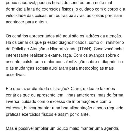
pouco saudável; poucas horas de sono ou uma noite mal
dormida; a falta de exercícios físicos, o cuidado com o corpo e a
velocidade das coisas, em outras palavras, as coisas precisam
acontecer para ontem.
Os cenários apresentados até aqui são os ladrões da atenção.
Há os cenários que já estão diagnosticados, como o Transtorno
do Déficit de Atenção e Hiperatividade (TDAH). Caso você ache
interessante realizar o exame, faça. Com os avanços sobre o
assunto, existe uma maior conscientização sobre o diagnóstico
e as mudanças sociais auxiliaram para metodologias mais
assertivas.
E o que fazer diante da distração? Claro, o ideal é fazer os
cenários que eu apresentei em linhas anteriores, mas de forma
inversa: cuidado com o excesso de informações e com o
estresse, buscar manter uma boa alimentação e sono regulado,
praticas exercícios físicos e assim por diante.
Mas é possível ampliar um pouco mais: manter uma agenda,