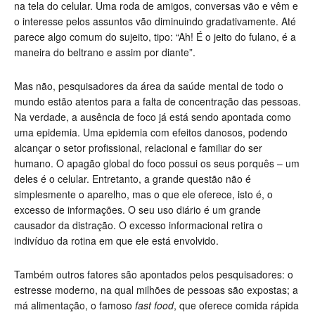
na tela do celular. Uma roda de amigos, conversas vão e vêm e
o interesse pelos assuntos vão diminuindo gradativamente. Até
parece algo comum do sujeito, tipo: “Ah! É o jeito do fulano, é a
maneira do beltrano e assim por diante”.
Mas não, pesquisadores da área da saúde mental de todo o
mundo estão atentos para a falta de concentração das pessoas.
Na verdade, a ausência de foco já está sendo apontada como
uma epidemia. Uma epidemia com efeitos danosos, podendo
alcançar o setor profissional, relacional e familiar do ser
humano. O apagão global do foco possui os seus porquês – um
deles é o celular. Entretanto, a grande questão não é
simplesmente o aparelho, mas o que ele oferece, isto é, o
excesso de informações. O seu uso diário é um grande
causador da distração. O excesso informacional retira o
indivíduo da rotina em que ele está envolvido.
Também outros fatores são apontados pelos pesquisadores: o
estresse moderno, na qual milhões de pessoas são expostas; a
má alimentação, o famoso
fast food
, que oferece comida rápida