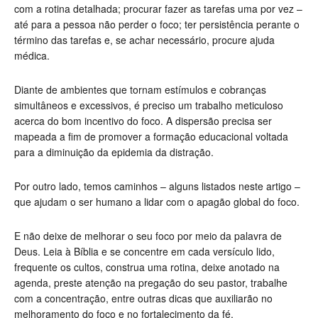
com a rotina detalhada; procurar fazer as tarefas uma por vez –
até para a pessoa não perder o foco; ter persistência perante o
término das tarefas e, se achar necessário, procure ajuda
médica.
Diante de ambientes que tornam estímulos e cobranças
simultâneos e excessivos, é preciso um trabalho meticuloso
acerca do bom incentivo do foco. A dispersão precisa ser
mapeada a fim de promover a formação educacional voltada
para a diminuição da epidemia da distração.
Por outro lado, temos caminhos – alguns listados neste artigo –
que ajudam o ser humano a lidar com o apagão global do foco.
E não deixe de melhorar o seu foco por meio da palavra de
Deus. Leia à Bíblia e se concentre em cada versículo lido,
frequente os cultos, construa uma rotina, deixe anotado na
agenda, preste atenção na pregação do seu pastor, trabalhe
com a concentração, entre outras dicas que auxiliarão no
melhoramento do foco e no fortalecimento da fé.