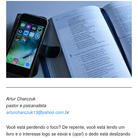
Artur Charczuk
pastor e psicanalista
arturcharczuk13@yahoo.com.b
r
Você está perdendo o foco? De repente, você está lendo um
livro e o interesse logo se esvai e (
ops!
) o dedo está deslizando