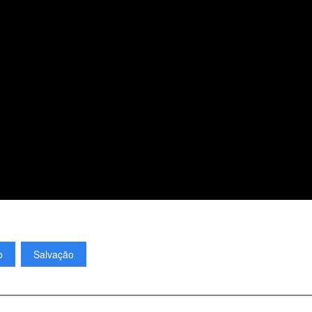
o
Salvação