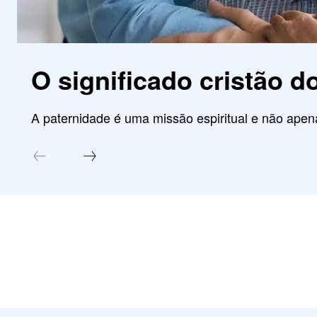
O significado cristão d
A paternidade é uma missão espiritual e não ap