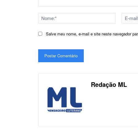
Comentário:
Nome:*
Salve meu nome, e-mail e site neste navegador pa
Redação ML