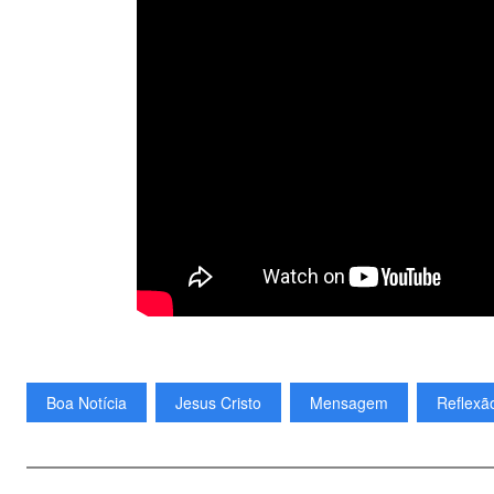
Boa Notícia
Jesus Cristo
Mensagem
Reflexã