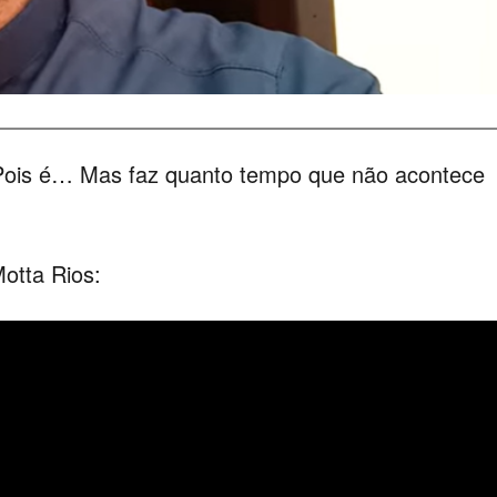
 Pois é… Mas faz quanto tempo que não acontece
Motta Rios: