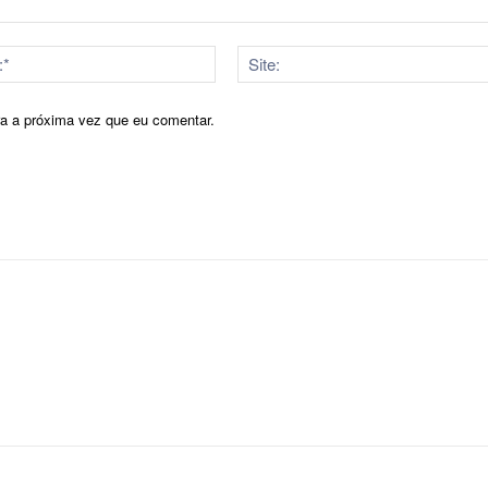
E-
mail:*
ra a próxima vez que eu comentar.