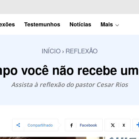
lexões
Testemunhos
Notícias
Mais
INÍCIO
REFLEXÃO
po você não recebe um
Assista à reflexão do pastor Cesar Rios
Compartilhado
Facebook
X