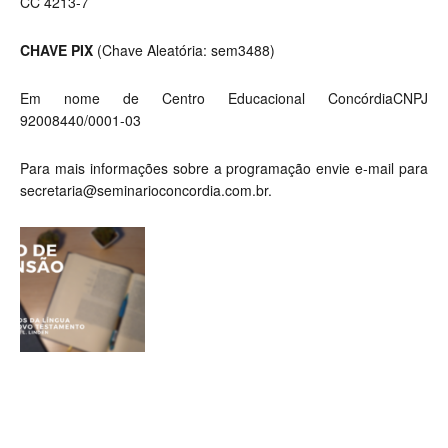
CC 4213-7
CHAVE PIX
(Chave Aleatória: sem3488)
Em nome de Centro Educacional ConcórdiaCNPJ
92008440/0001-03
Para mais informações sobre a programação envie e-mail para
secretaria@seminarioconcordia.com.br
.