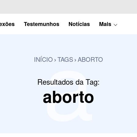
a
lexões
Testemunhos
Notícias
Mais
INÍCIO
TAGS
ABORTO
Resultados da Tag:
aborto