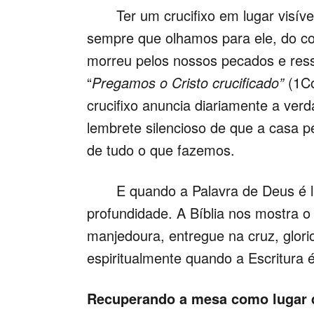
Ter um crucifixo em lugar visível
sempre que olhamos para ele, do cor
morreu pelos nossos pecados e ress
“
Pregamos o Cristo crucificado”
(1Co
crucifixo anuncia diariamente a verd
lembrete silencioso de que a casa 
de tudo o que fazemos.
E quando a Palavra de Deus é lida 
profundidade. A Bíblia nos mostra o 
manjedoura, entregue na cruz, glorio
espiritualmente quando a Escritura é
Recuperando a mesa como lugar 