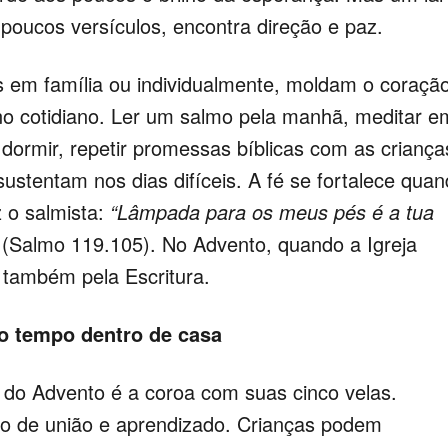
 poucos versículos, encontra direção e paz.
m família ou individualmente, moldam o coraçã
o cotidiano. Ler um salmo pela manhã, meditar e
ormir, repetir promessas bíblicas com as criança
 sustentam nos dias difíceis. A fé se fortalece qua
 o salmista:
“Lâmpada para os meus pés é a tua
(Salmo 119.105). No Advento, quando a Igreja
 também pela Escritura.
o tempo dentro de casa
 Advento é a coroa com suas cinco velas.
ato de união e aprendizado. Crianças podem