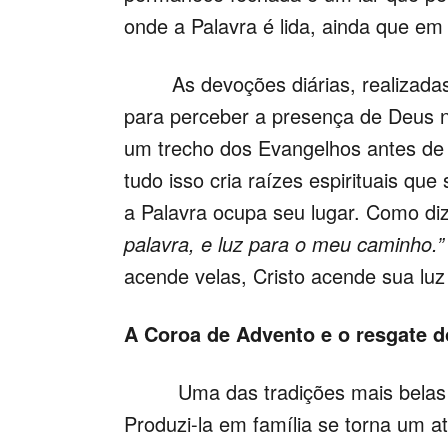
onde a Palavra é lida, ainda que em
As devoções diárias, realizadas e
para perceber a presença de Deus n
um trecho dos Evangelhos antes de d
tudo isso cria raízes espirituais que
a Palavra ocupa seu lugar. Como diz
palavra, e luz para o meu caminho.”
acende velas, Cristo acende sua luz
A Coroa de Advento e o resgate d
Uma das tradições mais belas do
Produzi-la em família se torna um 