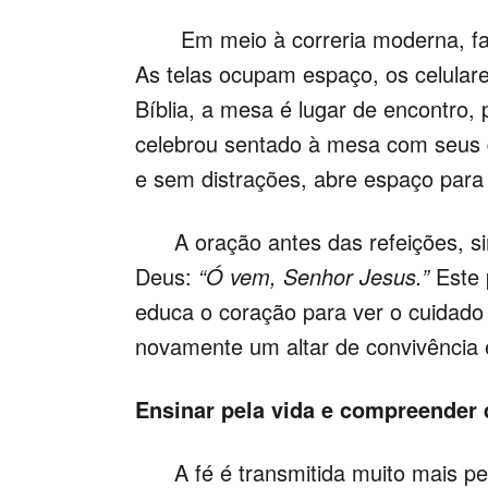
Em meio à correria moderna, faci
As telas ocupam espaço, os celulare
Bíblia, a mesa é lugar de encontro,
celebrou sentado à mesa com seus d
e sem distrações, abre espaço para 
A oração antes das refeições, sim
Deus:
“Ó vem, Senhor Jesus.”
Este 
educa o coração para ver o cuidado
novamente um altar de convivência 
Ensinar pela vida e compreender q
A fé é transmitida muito mais pel