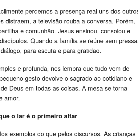
lmente perdemos a presença real uns dos outro
s distraem, a televisão rouba a conversa. Porém,
 partilha e comunhão. Jesus ensinou, consolou e
iscípulos. Quando a família se reúne sem pressa
diálogo, para escuta e para gratidão.
ples e profunda, nos lembra que tudo vem de
pequeno gesto devolve o sagrado ao cotidiano e
 de Deus em todas as coisas. A mesa se torna
e amor.
ue o lar é o primeiro altar
os exemplos do que pelos discursos. As crianças