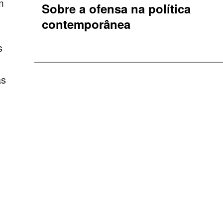
m
Sobre a ofensa na política
contemporânea
s
as