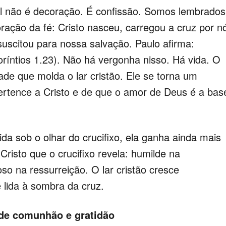
 não é decoração. É confissão. Somos lembrados
ação da fé: Cristo nasceu, carregou a cruz por n
uscitou para nossa salvação. Paulo afirma:
ríntios 1.23). Não há vergonha nisso. Há vida. O
ade que molda o lar cristão. Ele se torna um
pertence a Cristo e de que o amor de Deus é a bas
sob o olhar do crucifixo, ela ganha ainda mais
Cristo que o crucifixo revela: humilde na
so na ressurreição. O lar cristão cresce
 lida à sombra da cruz.
de comunhão e gratidão