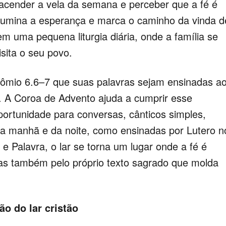
, acender a vela da semana e perceber que a fé é
ilumina a esperança e marca o caminho da vinda d
em uma pequena liturgia diária, onde a família se
sita o seu povo.
o 6.6–7 que suas palavras sejam ensinadas a
a. A Coroa de Advento ajuda a cumprir esse
ortunidade para conversas, cânticos simples,
 da manhã e da noite, como ensinadas por Lutero n
e Palavra, o lar se torna um lugar onde a fé é
as também pelo próprio texto sagrado que molda
ão do lar cristão