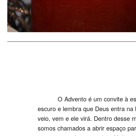
O Advento é um convite à espera
escuro e lembra que Deus entra na h
veio, vem e ele virá. Dentro dess
somos chamados a abrir espaço para