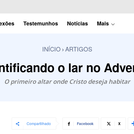
lexões
Testemunhos
Notícias
Mais
INÍCIO
ARTIGOS
ntificando o lar no Adve
O primeiro altar onde Cristo deseja habitar
Compartilhado
Facebook
X