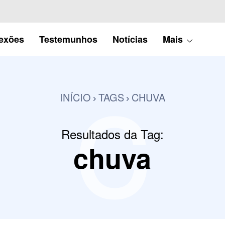
c
lexões
Testemunhos
Notícias
Mais
INÍCIO
TAGS
CHUVA
Resultados da Tag:
chuva