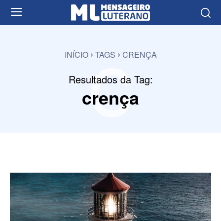
c
INÍCIO
TAGS
CRENÇA
Resultados da Tag:
crença