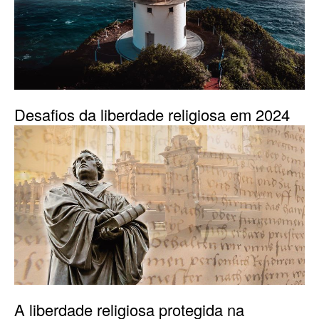
Desafios da liberdade religiosa em 2024
A liberdade religiosa protegida na