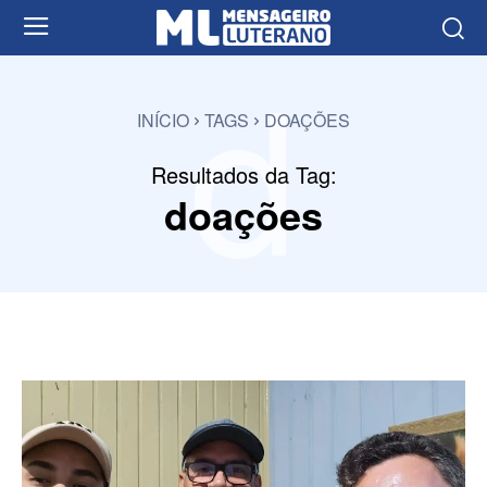
d
INÍCIO
TAGS
DOAÇÕES
Resultados da Tag:
doações