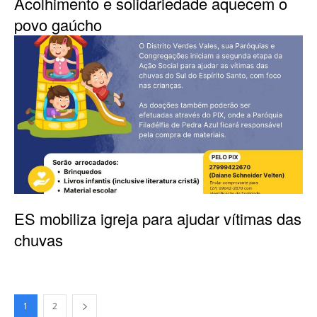
Acolhimento e solidariedade aquecem o
povo gaúcho
ES mobiliza igreja para ajudar vítimas das
chuvas
1
2